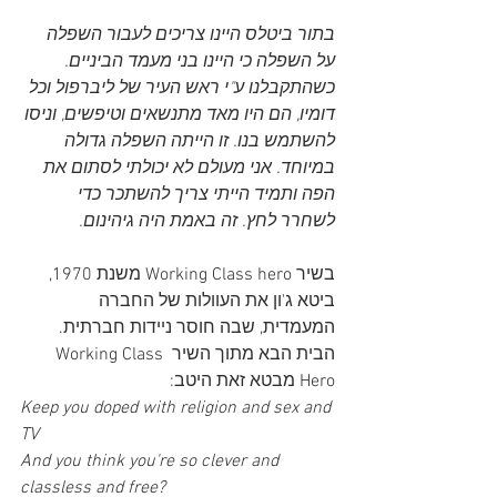
בתור ביטלס היינו צריכים לעבור השפלה 
על השפלה כי היינו בני מעמד הביניים. 
כשהתקבלנו ע"י ראש העיר של ליברפול וכל 
דומיו, הם היו מאד מתנשאים וטיפשים, וניסו 
להשתמש בנו. זו הייתה השפלה גדולה 
במיוחד. אני מעולם לא יכולתי לסתום את 
הפה ותמיד הייתי צריך להשתכר כדי 
לשחרר לחץ. זה באמת היה גיהינום. 
בשיר Working Class hero משנת 1970, 
ביטא ג'ון את העוולות של החברה 
המעמדית, שבה חוסר ניידות חברתית. 
הבית הבא מתוך השיר Working Class 
Hero מבטא זאת היטב:
Keep you doped with religion and sex and 
TV
And you think you're so clever and 
classless and free?