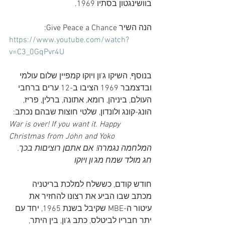
בוושינגטון בסתיו 1969. 
הנה השיר Give Peace a Chance:
https://www.youtube.com/watch?
v=C3_0GqPvr4U
בנוסף, השיקו ג'ון ויוקו קמפיין שלום עולמי 
ובדצמבר 1969 הציבו ב-12 ערים ברחבי 
העולם, ביניהן, רומא, אתונה, ברלין, פריז, 
הונג-קונג ולונדון, שלטי חוצות שבהם נכתב:
War is over! If you want it. Happy 
Christmas from John and Yoko
המלחמה נגמרה! אם אתםן רוציםות בכך. 
חג מולד שמח מג'ון ויוקו
חודש קודם, כששלח למלכת בריטניה 
מכתב שבו הביע את רצונו להחזיר את 
עיטור ה-MBE שקיבל בשנת 1965, יחד עם 
יתר חבריו לביטלס, כתב ג'ון, בין היתר, 