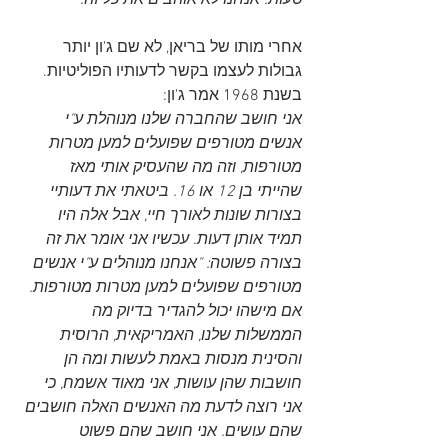
טעות. אנחנו לא אוהבים את כל זה.
אחרי מותו של בריאן, לא שם ג'ון יותר 
גבולות לעצמו בקשר לדעותיו הפוליטיות. 
בשנת 1968 אמר ג'ון:
אני חושב שהחברה שלנו מנוהלת ע"י 
אנשים מטורפים שפועלים למען מטרות 
מטורפות, וזה מה שהעסיק אותי מאז 
שהייתי בן 12 או 16. ביטאתי את דעותיי 
בצורות שונות לאורך חיי, אבל אלה היו 
תמיד אותן דעות. עכשיו אני אומר את זה 
בצורה פשוטה: "אנחנו מנוהלים ע"י אנשים 
מטורפים שפועלים למען מטרות מטורפות. 
אם מישהו יכול להגדיר בדיוק מה 
הממשלות שלנו, האמריקאית, הרוסית 
והסינית מנסות באמת לעשות ומה הן 
חושבות שהן עושות, אני מאוד אשמח, כי 
אני רוצה לדעת מה האנשים האלה חושבים 
שהם עושים. אני חושב שהם פשוט 