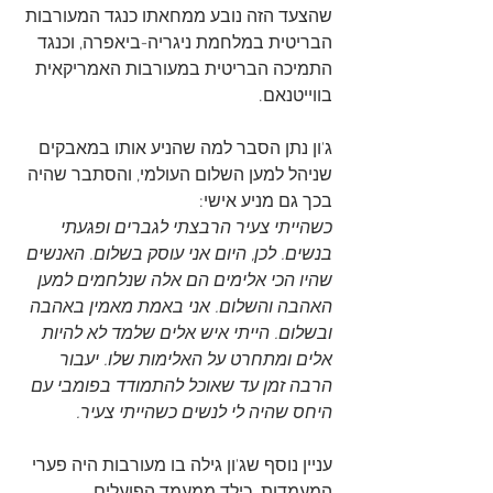
שהצעד הזה נובע ממחאתו כנגד המעורבות 
הבריטית במלחמת ניגריה-ביאפרה, וכנגד 
התמיכה הבריטית במעורבות האמריקאית 
בווייטנאם. 
ג'ון נתן הסבר למה שהניע אותו במאבקים 
שניהל למען השלום העולמי, והסתבר שהיה 
בכך גם מניע אישי:
כשהייתי צעיר הרבצתי לגברים ופגעתי 
בנשים. לכן, היום אני עוסק בשלום. האנשים 
שהיו הכי אלימים הם אלה שנלחמים למען 
האהבה והשלום. אני באמת מאמין באהבה 
ובשלום. הייתי איש אלים שלמד לא להיות 
אלים ומתחרט על האלימות שלו. יעבור 
הרבה זמן עד שאוכל להתמודד בפומבי עם 
היחס שהיה לי לנשים כשהייתי צעיר.
עניין נוסף שג'ון גילה בו מעורבות היה פערי 