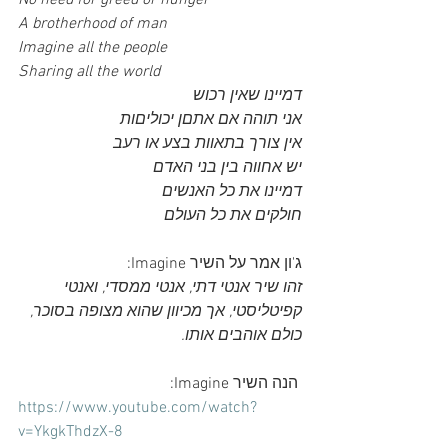
No need for greed or hunger
A brotherhood of man
Imagine all the people
Sharing all the world
דמיינו שאין רכוש
אני תוהה אם אתםן יכוליםות
אין צורך בתאוות בצע או רעב
יש אחווה בין בני האדם
דמיינו את כל האנשים
חולקים את כל העולם
ג'ון אמר על השיר Imagine:
זהו שיר אנטי דתי, אנטי ממסדי, ואנטי 
קפיטליסטי, אך מכיוון שהוא מצופה בסוכר, 
כולם אוהבים אותו. 
 הנה השיר Imagine:
https://www.youtube.com/watch?
v=YkgkThdzX-8