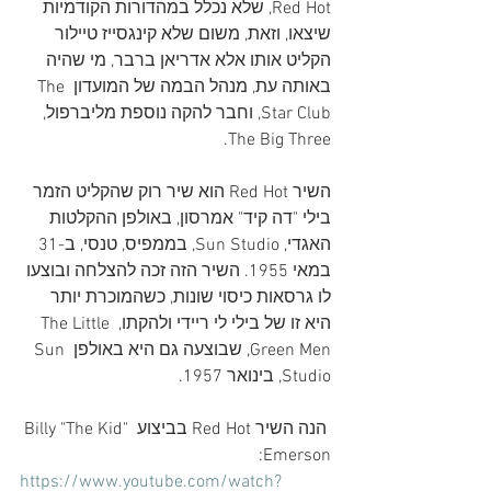
Red Hot, שלא נכלל במהדורות הקודמיות 
שיצאו, וזאת, משום שלא קינגסייז טיילור 
הקליט אותו אלא אדריאן ברבר, מי שהיה 
באותה עת, מנהל הבמה של המועדון The 
Star Club, וחבר להקה נוספת מליברפול, 
The Big Three.
השיר Red Hot הוא שיר רוק שהקליט הזמר 
בילי "דה קיד" אמרסון, באולפן ההקלטות 
האגדי, Sun Studio, בממפיס, טנסי, ב-31 
במאי 1955. השיר הזה זכה להצלחה ובוצעו 
לו גרסאות כיסוי שונות, כשהמוכרת יותר 
היא זו של בילי לי ריידי ולהקתו, The Little 
Green Men, שבוצעה גם היא באולפן Sun 
Studio, בינואר 1957.
 הנה השיר Red Hot בביצוע Billy "The Kid" 
Emerson:
https://www.youtube.com/watch?