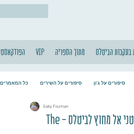
 בעקבות הביטלס
מתוך הספריה
VIP
הפודקאסטי
סיפורים על ג'ון
סיפורים על השירים
כל המאמרים
Gaby Fiszman
עות
סיפורים על התקליטים
סיפורים על הביטלס
הדרך הארוכה והמפותלת של פול מקרטני אל מחוץ לביטלס - The