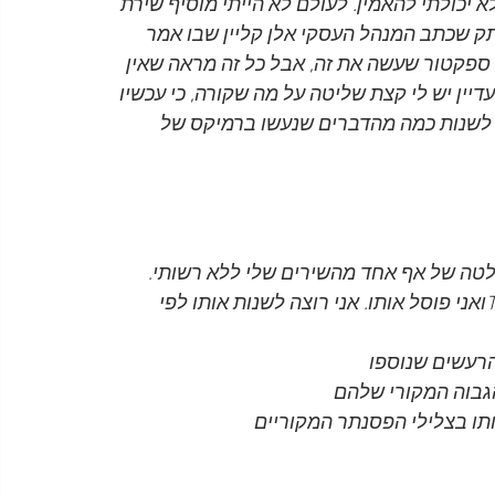
 יכולתי להאמין. לעולם לא הייתי מוסיף שירת 
 שכתב המנהל העסקי אלן קליין שבו אמר 
 ספקטור שעשה את זה, אבל כל זה מראה שאין 
יין יש לי קצת שליטה על מה שקורה, כי עכשיו 
ו לשנות כמה מהדברים שנעשו ברמיקס של 
טה של ​​אף אחד מהשירים שלי ללא רשותי. 
האזנתי לעיבוד החדש של The Long and Winding Roadואני פוסל אותו. אני רוצה לשנות אותו לפי 