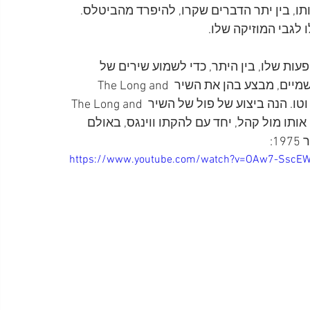
ותו, בין יתר הדברים שקרו, להיפרד מהביטלס. 
 לגבי המוזיקה שלו.
ות שלו, בין היתר, כדי לשמוע שירים של 
הביטלס בביצועים המוכרים להם מתוך התקליטים הרשמיים, מבצע בהן את השיר The Long and 
Winding Road עם חלק מהעיבודים שהוא הטיל עליהם וטו. הנה ביצוע של פול של השיר The Long and 
 ניגן אותו מול קהל, יחד עם להקתו ווינגס, באולם 
https://www.youtube.com/watch?v=OAw7-SscE