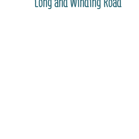
Long and Winding Road