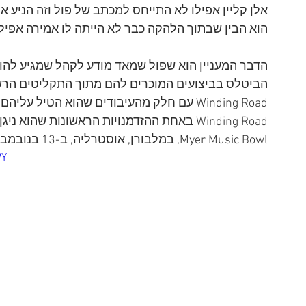
אלן קליין אפילו לא התייחס למכתב של פול וזה הניע א
הוא הבין שבתוך הלהקה כבר לא הייתה לו אמירה אפילו
הדבר המעניין הוא שפול שמאד מודע לקהל שמגיע להופע
Winding Road באחת ההזדמנויות הראשונות שהוא
Myer Music Bowl, במלבורן, אוסטרליה, ב-13 בנובמבר 1975:
WY