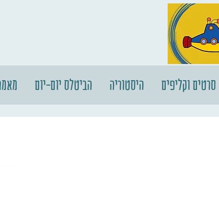
סרטים וקליפים
היסטוריה
הביטלס יום-יום
מאמר