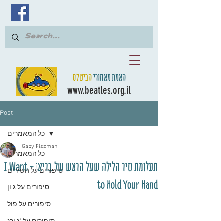
האמת מאחורי
הביטלס
www.beatles.org.il
Post
כל המאמרים
Gaby Fiszman
כל המאמרים
תעלומת סיר הלילה שעל הראש של בריאן - I Want
סיפורים על השירים
to Hold Your Hand
סיפורים על ג'ון
סיפורים על פול