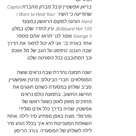
בריאן אפשטיין קיבל מברק מחברת Capitol 
שהודיעה כי השיר I Want to Hold Your 
Hand הגיעה למקום הראשון במצעד 
Billboard Hot 100, ורץ לחדר שלנו במלון 
George V ואמר לנו "תראו! אתם מספר 
אחד בארה"ב!" אני לא יכול לתאר את הדרך 
שבה הגבנו. טיפסנו על הגב של מל אוונס 
וכך הסתובבנו בכל הסוויטה שלנו
ישנה תמונה נהדרת שבה נראים ששת 
המופלאים, חברי הביטלס, מרטין ואפשטיין, 
סביב שולחן במסעדה כשהם חוגגים את 
ההישג החשוב. בתמונה כולם נראים 
מחויכים מאוזן לאוזן כשעל ראשו של 
אפשטין, שהיה בדרך כלל אדם סולידי 
ופורמלי, מונח באפן מפתיע סיר לילה. אחת 
השאלות המעניינות היא איך בכלל הגיע סיר 
לילה לשולחן של המסעדה. ג'ורג' הריסון 