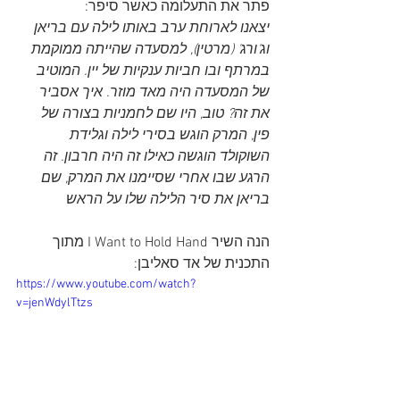
פתר את התעלומה כאשר סיפר:
יצאנו לארוחת ערב באותו לילה עם בריאן 
וג'ורג' (מרטין), למסעדה שהייתה ממוקמת 
במרתף ובו חביות ענקיות של יין. המוטיב 
של המסעדה היה מאד מוזר. איך אסביר 
את זה? טוב, היו שם לחמניות בצורה של 
פין, המרק הוגש בסירי לילה וגלידת 
השוקולד הוגשה כאילו זה היה חרבון. זה 
הרגע שבו אחרי שסיימנו את המרק, שם 
בריאן את סיר הלילה שלו על הראש
הנה השיר I Want to Hold Hand מתוך 
התכנית של אד סאליבן:
https://www.youtube.com/watch?
v=jenWdylTtzs