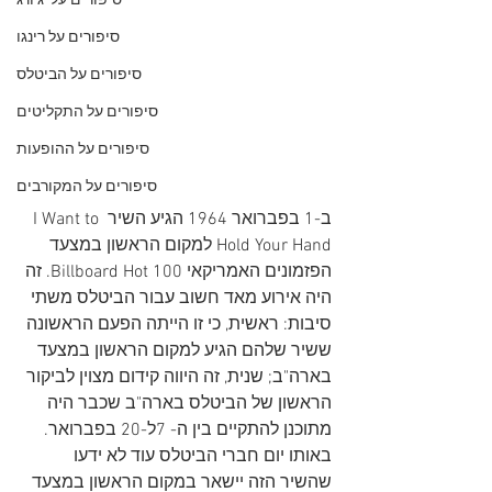
סיפורים על 'ג'ורג
סיפורים על רינגו
סיפורים על הביטלס
סיפורים על התקליטים
סיפורים על ההופעות
סיפורים על המקורבים
ב-1 בפברואר 1964 הגיע השיר I Want to 
Hold Your Hand למקום הראשון במצעד 
הפזמונים האמריקאי Billboard Hot 100. זה 
היה אירוע מאד חשוב עבור הביטלס משתי 
סיבות: ראשית, כי זו הייתה הפעם הראשונה 
ששיר שלהם הגיע למקום הראשון במצעד 
בארה"ב; שנית, זה היווה קידום מצוין לביקור 
הראשון של הביטלס בארה"ב שכבר היה 
מתוכנן להתקיים בין ה- 7ל-20 בפברואר. 
באותו יום חברי הביטלס עוד לא ידעו 
שהשיר הזה יישאר במקום הראשון במצעד 