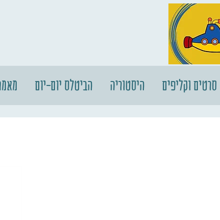
סרטים וקליפים
היסטוריה
הביטלס יום-יום
מאמר