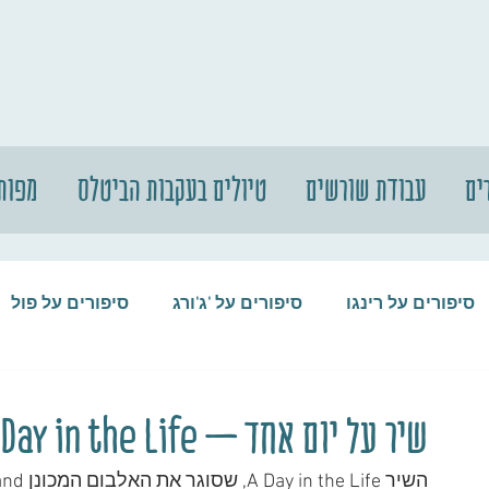
ים
עבודת שורשים
טיולים בעקבות הביטלס
מפות
סיפורים על רינגו
סיפורים על 'ג'ורג
סיפורים על פול
סיפורים על המקורבים
סיפורים על ההופ
שיר על יום אחד – A Day in the Life