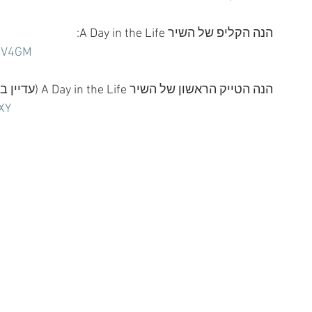
הנה הקליפ של השיר A Day in the Life:
eOV4GM
הנה הטייק הראשון של השיר A Day in the Life (עדיין בלי הקטע שכתב פול):
XY