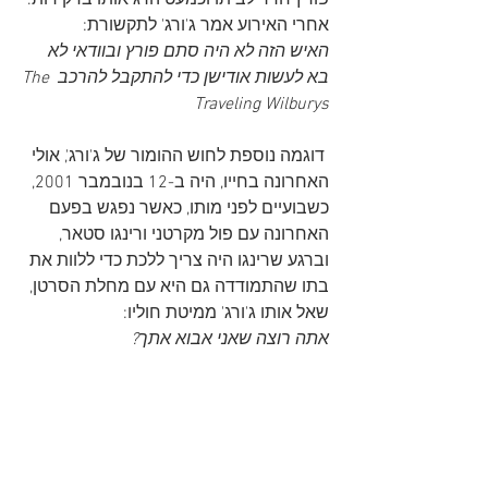
פורץ חדר לביתו וכמעט הרג אותו בדקירות. 
אחרי האירוע אמר ג'ורג' לתקשורת:
האיש הזה לא היה סתם פורץ ובוודאי לא 
בא לעשות אודישן כדי להתקבל להרכב The 
Traveling Wilburys
 דוגמה נוספת לחוש ההומור של ג'ורג', אולי 
האחרונה בחייו, היה ב-12 בנובמבר 2001, 
כשבועיים לפני מותו, כאשר נפגש בפעם 
האחרונה עם פול מקרטני ורינגו סטאר, 
וברגע שרינגו היה צריך ללכת כדי ללוות את 
בתו שהתמודדה גם היא עם מחלת הסרטן, 
שאל אותו ג'ורג' ממיטת חוליו:
אתה רוצה שאני אבוא אתך?