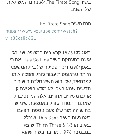
בשיר The Pirate Song, לעיניהם המשתאות 
של הנגנים.
הנה השיר The Pirate Song:
https://www.youtube.com/watch?
v=s3CosIid63U
באוגוסט 1976 קבע בית המשפט שג'ורג' 
אשם בהעתקת השיר He's So Fine, אם כי 
באפן לא מודע. הפסיקה של בית המשפט 
הייתה טראומטית עבור ג'ורג' והפכה אותו 
לפרנואיד, שכן הוא חשש מלכתוב שירים 
חדשים שמא באפן לא מודע הוא יעתיק 
אותם משירים אחרים. אלה הניו נסיבות 
שאתם התמודד ג'ורג' באמצעות שימוש 
בחוש ההומור שלו פעם נוספת והפעם 
באמצעות השיר This Song, שנכלל 
באלבומו Thirty Three & ​1⁄3, שיצא 
בנובמבר 1976. מדובר בשיר שהוא 