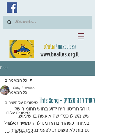
האמת מאחורי
הביטלס
www.beatles.org.il
Post
כל המאמרים
Gaby Fiszman
כל המאמרים
השיר הזה מצחיק - This Song
סיפורים על השירים
ג'ורג' הריסון היה ידוע בחוש ההומור שלו, 
סיפורים על ג'ון
ששימש לו ככלי שהוא עשה בו שימוש, 
במיוחד כשהחיים הזדמנו לו התמודדות עם 
סיפורים על פול
נסיבות לא פשוטות. לפעמים, כמו במקרה 