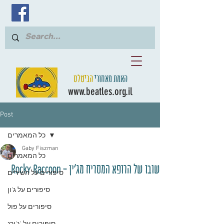
האמת מאחורי
הביטלס
www.beatles.org.il
Post
כל המאמרים
Gaby Fiszman
כל המאמרים
שובו של הרופא המסריח מג'ין - Rocky Raccoon
סיפורים על השירים
סיפורים על ג'ון
סיפורים על פול