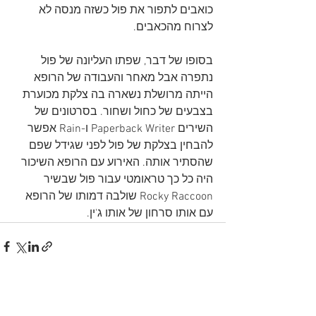
כואבים לתפור את פול כשזה מנסה לא 
לצרוח מהכאבים. 
בסופו של דבר, שפתו העליונה של פול 
נתפרה אבל מאחר והעבודה של הרופא 
הייתה מרושלת נשארה בה צלקת מכוערת 
בצבעים של כחול ושחור. בסרטונים של 
השירים Paperback Writer ו-Rain אפשר 
להבחין בצלקת של פול לפני שגידל שפם 
שהסתיר אותה. האירוע עם הרופא השיכור 
היה כל כך טראומטי עבור פול שבשיר 
Rocky Raccoon שולבה דמותו של הרופא 
עם אותו סרחון של אותו ג'ין. 