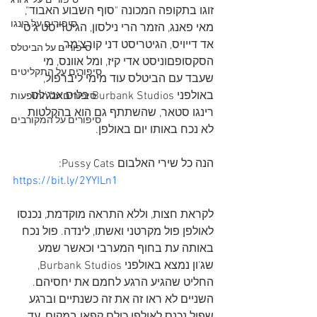
סיפורים על 'ג'ורג
זוגו בתקופה המכונה "סוף השבוע האבוד", 
סיפורים על רינגו
מאי פאנג, הזמר הרי נילסון, הגיטריסט ג'סי 
אד דייויס, הגיטריסט דני קורצ'מר, 
סיפורים על הביטלס
הסקסופםוניסט אדי קיז, ומל אוונס, מי 
סיפורים על התקליטים
שעבד עם הביטלס עוד מימי ליברפול, 
באולפני Burbank Studios בלוס אנג'לס. 
סיפורים על ההופעות
רינגו סטאר, שהשתתף גם הוא בהקלטות 
סיפורים על המקורבים
לא נכח באותו יום באולפן. 
הנה כל שירי האלבום Pussy Cats:
https://bit.ly/2YYILn1
לקראת חצות, וללא התראה מוקדמת, נכנסו 
לאולפן פול מקרטני ואשתו, לינדה. פול נכח 
באותה עת בחוף המערבי וכאשר שמע 
שג'ון נמצא באולפני Burbank Studios, 
החליט שהגיע הרגע לחמם את יחסיהם. 
השניים לא ראו זה את זה כשנתיים וברגע 