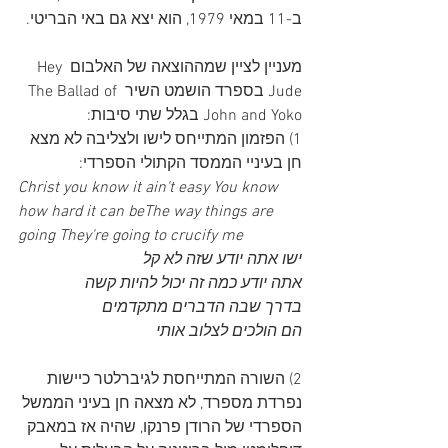
ב-11 במאי 1979, הוא יצא גם באי הבריטי. 
מעניין לציין שמההוצאה של האלבום Hey 
Jude בספרד הושמט השיר The Ballad of 
John and Yoko בגלל שתי סיבות:
1) הפזמון המתייחס לישו ולצליבה לא מצא 
חן בעיניי הממסד הקתולי הספרדי:
Christ you know it ain't easy You know 
how hard it can beThe way things are 
going They're going to crucify me
ישו אתה יודע שזה לא קל
אתה יודע כמה זה יכול להיות קשה
בדרך שבה הדברים מתקדמים
הם הולכים לצלוב אותי
2) השורה המתייחסת לגיברלטר כיישות 
נפרדת מספרד, לא מצאה חן בעיני הממשל 
הספרדי של הרודן פרנקו, שהיה אז במאבק 