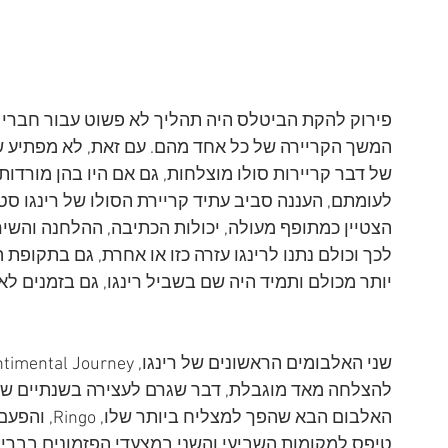
פירוק להקת הביטלס היה תהליך לא פשוט עבור חברי ה
המשך הקריירה של כל אחד מהם. עם זאת, לא מפתיע שג'ון 
של דבר קריירות סולו מוצלחות, גם אם היו בהן מורדו
לעומתם, העננה סביב עתיד קריירת הסולו של רינגו ס
הצטיין כמתופף מעולה, יכולות הכתיבה, ההלחנה והשירה של
לכך וכולם נתנו לרינגו עזרה כזו או אחרת, גם בתקופת
יותר מכולם ותמיד היה שם בשביל רינגו, גם בזמנים לא 
האלבום הבא שה
טיפס למקומות השביעי והשני במצעדי הפזמונים בבריטנ