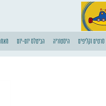
סרטים וקליפים
היסטוריה
הביטלס יום-יום
מאמר