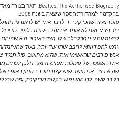
s: The Authorised Biography
בהקדמה למהדורת הספר שיצאה בשנת 2008:
פול הוא זה שהכי קל היה לדבר אתו. יש לו אנרגיה והתלהב
רוב הזמן, ואני לא אומר את זה כביקורת כלפיו. ג'ון יכו
לרצות עם עיני הכלבלב שלו. הצד האירוני היא שהיחס ה
גרמו להם דווקא לחבב אותו עוד יותר, בעוד שהנחמדות
אנשים רבים שהאשימו אותו שהוא מחושב. פול תמיד צופ
את ההשפעה של פעולות מסוימות מצדו ולכן לעתים מגב
שהוא רצה. אני חושב שיש קצת חוסר בטחון באופיו של 
כל כך קשה. לכן הוא נפגע בקלות מביקורת, ומה שבכלל ל