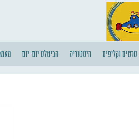
סרטים וקליפים
היסטוריה
הביטלס יום-יום
מאמר