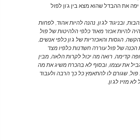
Beatle, תאר בצורה מאד יפה את ההבדל שהוא מצא בין ג'ון לפול 
ות, ובניגוד לג'ון, נהנה להיות אהוד, לפחות 
ל היה להיות אכזר מאוד כלפי הלהיטות של פול 
קשה, הגסות והאכזריות של ג'ון כלפי אנשים, 
 הכנה של פול עוררה חשדנות כלפיו מצד 
ה קדימה, רואה מה יכול לקרות הלאה, מבין 
יל את עצמו, ובסוף לא בהכרח משיג את מה 
פול, שגורם לו להתאמץ כל כך הרבה ולעבוד 
א מזיז לג'ון.