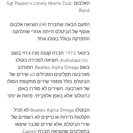
האלבום Sgt Pepper's Lonely Hearts Club 
Band.
הפעם הבאה שחברת EMI הוציאה אלבום 
אוסף של הביטלס הייתה אחרי שהלהקה 
התפרקה ובגלל בוטלג אחד.
בינואר 1973 חברה קטנה מניו ג'רזי בשם 
.Audiotape Inc, הוציאה למכירה בוטלג 
בשם Beatles Alpha Omega, המורכב 
מארבעה תקליטים המכילים 60 שירים של 
הביטלס, כולל מספר שירים מתקופת הסולו 
של הארבעה. השירים לא סודרו באפן 
כרונולוגי אלא באפן אלפביתי, פחות או יותר.
הבוטלג Beatles Alpha Omega לא הכיל 
הקלטות נדירות או טייקים לא רשמיים של 
שירי הביטלס, אלא שירים שכבר שיצאו 
בתקליטים שהוציאה חברת Capitol. 