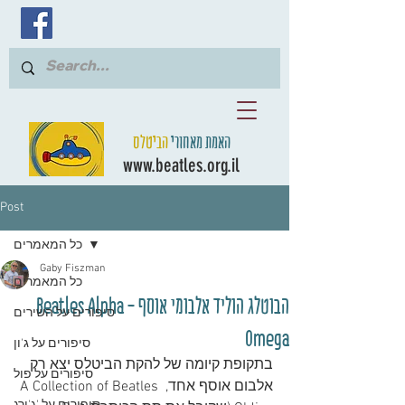
האמת מאחורי
הביטלס
www.beatles.org.il
Post
כל המאמרים
Gaby Fiszman
כל המאמרים
הבוטלג הוליד אלבומי אוסף - Beatles Alpha
סיפורים על השירים
Omega
סיפורים על ג'ון
בתקופת קיומה של להקת הביטלס יצא רק 
סיפורים על פול
אלבום אוסף אחד, A Collection of Beatles 