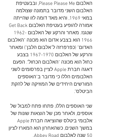
האלבום Please Please Me, ובבעטיפת 
האלבום השני מדובר בתמונה שצולמה 
במאי 1969, והיא מאד דומה לזו שהייתה 
אמורה להופיע בעטיפת האלבום Get Back 
שנגנז. מאחר והרקע של האלבום 1962-
1966 הוא בצבע אדום הוא מכונה "האלבום 
האדום" (כפרפרזה ל"אלבום הלבן") ומאחר 
והרקע של האלבום 1967-1970 בצבע 
כחול הוא מכונה "האלבום הכחול". הפעם 
דאגה חברת Apple לציין בפרסומים לשני 
האלבומים הללו כי מדובר ב"האוספים 
המורשים היחידים של המוזיקה של ​​להקת 
הביטלס".
שני האוספים הללו, פתחו פתח למבול של 
אוספים, ולאחר מכן של הוצאות שונות של 
אלבומי ביטלס שהוציאה חברת Apple 
במשך השנים, כשהאחרון הוא המארז לציון 
50 שנה לאלבום Abbey Road.