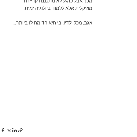
מכך אבל כרגע לא מתכננת קריירה 
מוזיקלית אלא ללמוד ביולוגיה ימית. 
אגב, מכל ילדיו, בי היא הדומה לו ביותר...