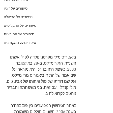
סיפורים על 'ג'ורג
סיפורים על רינגו
סיפורים על הביטלס
סיפורים על התקליטים
סיפורים על ההופעות
סיפורים על המקורבים
ביאטריס מילי מקרטני נולדה לפול ואשתו 
השנייה, הת'ר מיילס, ב-28 באוקטובר 
2003, כשפול היה בן 61. היא נקראה על 
שם אמה של הת'ר, ביאטריס מרי מיילס, 
ועל שם דודתו של פול ואחותו של אביו, ג'ים, 
מילי קנדל, . עם זאת, בני משפחתה וחבריה 
נוהגים לקרוא לה בי.
לאחר הגירושין המכוערים בין פול להת'ר 
בשנת 2006, השניים חולקים משמורת 