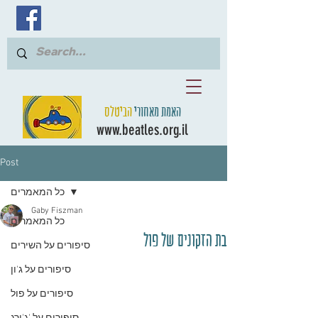
האמת מאחורי
הביטלס
www.beatles.org.il
Post
כל המאמרים
Gaby Fiszman
כל המאמרים
בת הזקונים של פול
סיפורים על השירים
סיפורים על ג'ון
סיפורים על פול