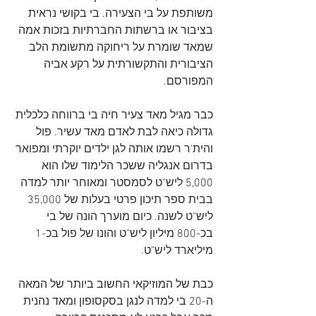
משותפת על בי הצעירה. בי בקושי נראית 
בציבור או ברשתות החברתיות בזכות אמה 
שמאד שומרת על ריחוקה מתשומת הלב 
הציבורית והתקשורתית על רקע אביה 
המפורסם.
כבר מגיל מאד צעיר חיה בי ברווחה כלכלית 
גדולה כיאה לבת לאדם מאד עשיר. פול 
והית'ר רשמו אותה לגן ילדים יוקרתי ומפואר 
בדרום אנגליה ששכר הלימוד שלו הוא 
5,000 ליש"ט לסמסטר ומאוחר יותר למדה 
בבית ספר תיכון פרטי בעלות של 35,000 
ליש"ט לשנה. כיום מוערך הונה של בי 
בכ-800 מיליון ליש"ט והונו של פול בכ-1 
מיליארד ליש"ט.
כבת של המוזיקאי החשוב ביותר של המאה 
ה-20 בי למדה לנגן בסקסופון ומאד נהנית 