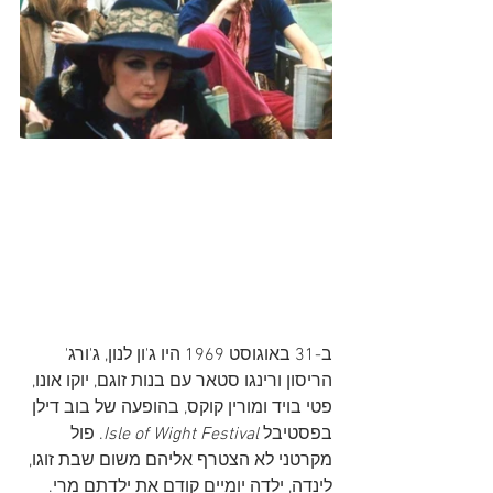
ב-31 באוגוסט 1969 היו ג'ון לנון, ג'ורג' 
הריסון ורינגו סטאר עם בנות זוגם, יוקו אונו, 
פטי בויד ומורין קוקס, בהופעה של בוב דילן 
בפסטיבל 
Isle of Wight Festival
. פול 
מקרטני לא הצטרף אליהם משום שבת זוגו, 
לינדה, ילדה יומיים קודם את ילדתם מרי. 