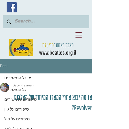
האמת מאחורי
הביטלס
www.beatles.org.il
Post
כל המאמרים
Gaby Fiszman
כל המאמרים
אז מה יבוא אחרי המארז המיוחד של האלבום
סיפורים על השירים
Revolver?
סיפורים על ג'ון
סיפורים על פול