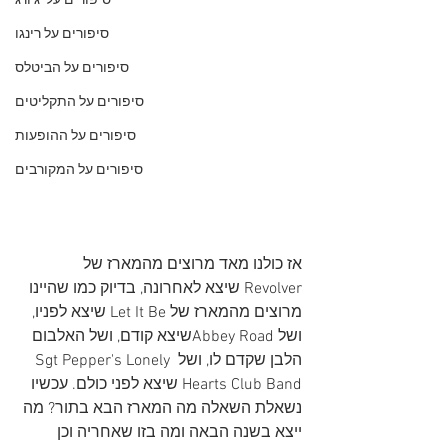
סיפורים על 'ג'ורג
סיפורים על רינגו
סיפורים על הביטלס
סיפורים על התקליטים
סיפורים על ההופעות
סיפורים על המקורבים
אז כולנו מאד מרוצים מהמארז של 
Revolver שיצא לאחרונה, בדיוק כמו שהיינו 
מרוצים מהמארז של Let It Be שיצא לפניו, 
ושל Abbey Roadשיצא קודם, ושל האלבום 
הלבן שקדם לו, ושל Sgt Pepper's Lonely 
Hearts Club Band שיצא לפני כולם. עכשיו 
נשאלת השאלה מה המארז הבא בתור? מה 
ייצא בשנה הבאה ומה בזו שאחריה וכן 