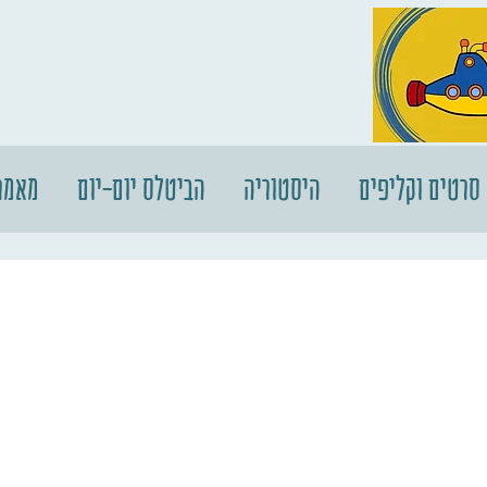
סרטים וקליפים
היסטוריה
הביטלס יום-יום
מאמר