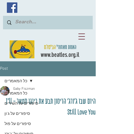
האמת מאחורי
הביטלס
www.beatles.org.il
Post
כל המאמרים
Gaby Fiszman
כל המאמרים
היום שבו ג'ורג' הריסון תבע את רינגו סטאר - I'll
סיפורים על השירים
Still Love You
סיפורים על ג'ון
סיפורים על פול