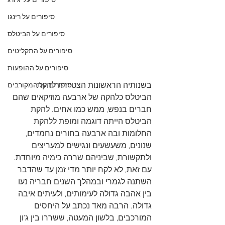
סיפורים על 'ג'ורג
סיפורים על רינגו
סיפורים על הביטלס
סיפורים על התקליטים
סיפורים על ההופעות
בשנותיה הראשונות הצטיירה להקת 
סיפורים על המקורבים
הביטלס כלהקה של ארבעה מוזיקאים שהם 
חברים בנפש, ממש כמו אחים. להקת 
הביטלס הייתה דוגמה ומופת ללהקת 
החלומות ובה ארבעה בחורים נחמדים, 
שנונים, משעשעים ונגישים למעריצים 
ולתקשורת, שביניהם שררה כימיה מיוחדת. 
עם זאת, לא לקח יותר מדי זמן עד שהדבר 
השתנה לגמרי ובמהלך השנים חבריה נעו 
בין אהבה גדולה לעימותים, ולעיתים איבה 
גדולה. הרבה מאד נכתב על היחסים 
המורכבים, בלשון המעטה, ששררו בין ג'ון 