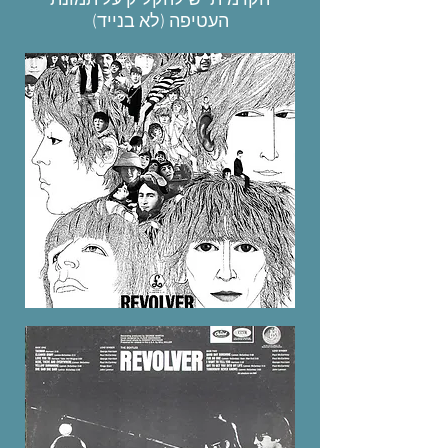
הקדמית יש להקליק על תמונת
העטיפה
(לא בנייד)