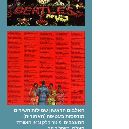
האלבום הראשון שמילות השירים
.
מודפסות בעטיפה (האחורית)
המעצבים
: פיטר בלק וג'אן האוורת'