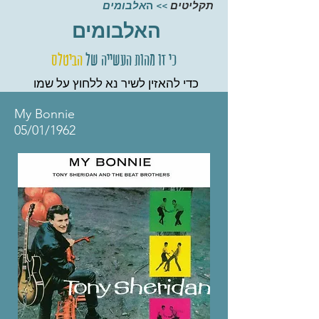
תקליטים
>> ה
אלבומים
האלבומים
כי זו מהות העשייה של
הביטלס
כדי להאזין לשיר נא ללחוץ על שמו
My Bonnie
05/01/1962