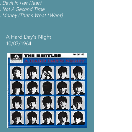
Devil In Her Heart
Not A Second Time
Money (That's What I Want)
A Hard Day's Night
10/07/1964