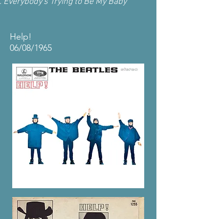
Everybody's Trying to Be My Baby
Help!
06/08/1965