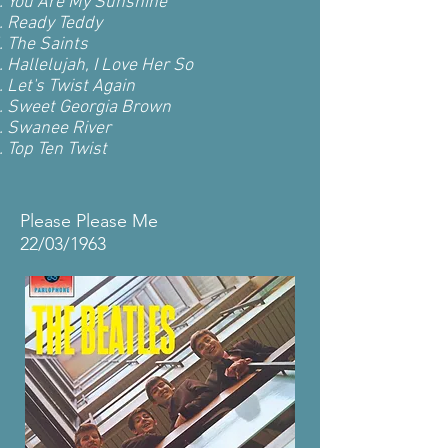
You Are My Sunshine
Ready Teddy
The Saints
Hallelujah, I Love Her So
Let's Twist Again
Sweet Georgia Brown
Swanee River
Top Ten Twist
Please Please Me
22/03/1963