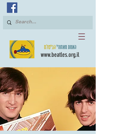
האמת מאחורי
הביטלס
www.beatles.org.il