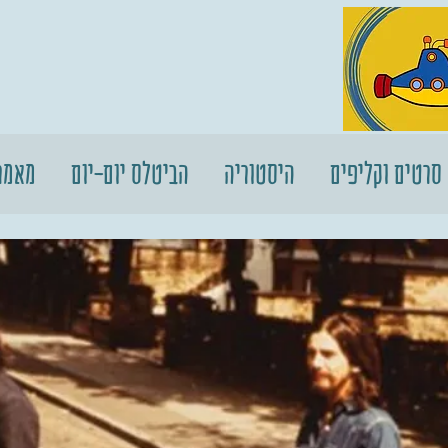
סרטים וקליפים
היסטוריה
הביטלס יום-יום
מאמר