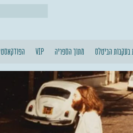
 בעקבות הביטלס
מתוך הספריה
VIP
הפודקאסטי