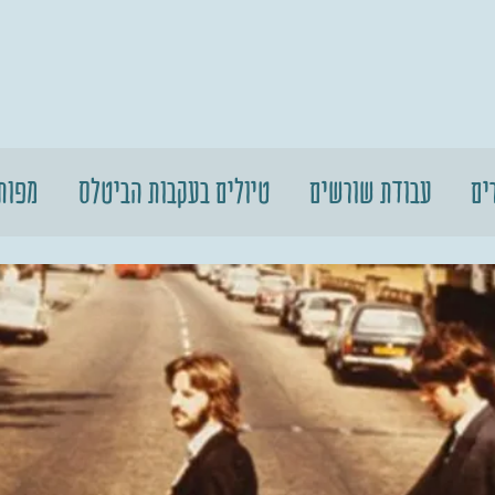
ים
עבודת שורשים
טיולים בעקבות הביטלס
מפות