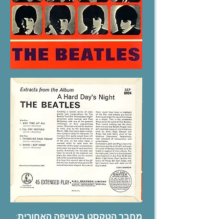
:
מחבר הטקסט בעטיפה האחורית