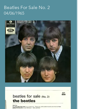
Beatles For Sale No. 2
04/06/1965