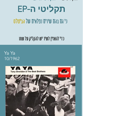
תקליטי ה-EP
כי גם בהם שירים נפלאים של
הביטלס
כדי להאזין לשיר יש להקליק על שמו
Ya Ya
10/1962