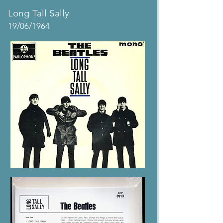
Long Tall Sally
19/06/1964