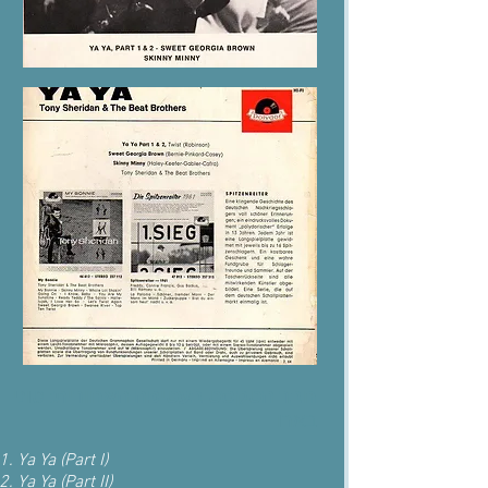
חבר הטקסט בעטיפה האחורית
: טוני
בארו
Ya Ya (Part I)
Ya Ya (Part II)