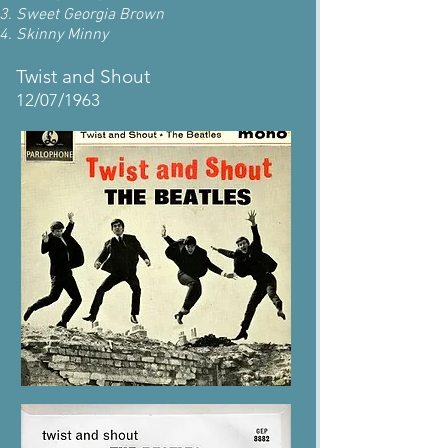
Sweet Georgia Brown
Skinny Minny
Twist and Shout
12/07/1963