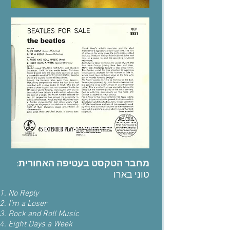
:
מחבר הטקסט בעטיפה האחורית
טוני בארו
No Reply
I'm a Loser
Rock and Roll Music
Eight Days a Week