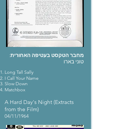
:
מחבר הטקסט בעטיפה האחורית
טוני בארו
Long Tall Sally
I Call Your Name
Slow Down
Matchbox
A Hard Day's Night (Extracts
from the Film)
04/11/1964