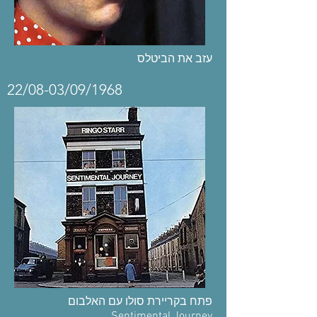
עזב את הביטלס
22/08-03/09/1968
פתח בקריירת סולו עם האלבום
Sentimental Journey