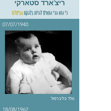
ריצ'ארד סטארקי
כי הוא הכי התאים להיות בלהקת
הביטלס
07/07/1940
נולד בליברפול
18/08/1962