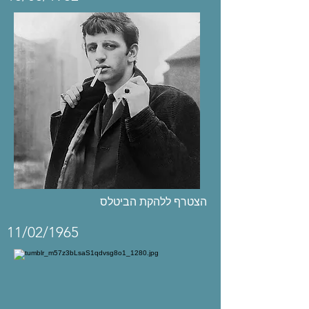
הצטרף ללהקת הביטלס
11/02/1965