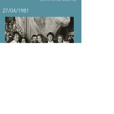
27/04/1981
נישא לברברה באך
1989