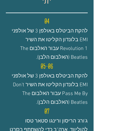
יוני
04
להקת הביטלס באולפן 3 של אולפני
EMI בלונדון הקליטו את השיר
Revolution 1 עבור האלבום The
Beatles (האלבום הלבן).
05-06
להקת הביטלס באולפן 3 של אולפני
EMI בלונדון הקליטו את השיר Don't
Pass Me By עבור האלבום The
Beatles (האלבום הלבן).
07
ג'ורג' הריסון ורינגו סטאר טסו
להוליווד, ארה"ב כדי להשתתף בסרט