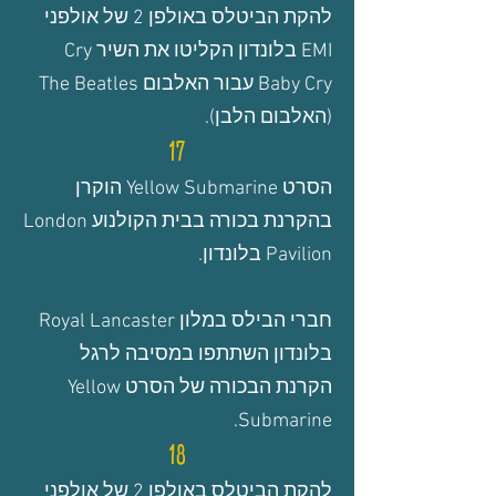
להקת הביטלס
באולפן 2
של אולפני
EMI בלונדון הקליטו את השיר
Cry
Baby Cry
עבור האלבום The Beatles
(האלבום הלבן).
17
הסרט Yellow Submarine הוקרן
בהקרנת בכורה בבית הקולנוע London
Pavilion בלונדון.
חברי הבילס במלון Royal Lancaster
בלונדון השתתפו במסיבה לרגל
הקרנת הבכורה של הסרט Yellow
Submarine.
18
להקת הביטלס
באולפן 2
של אולפני