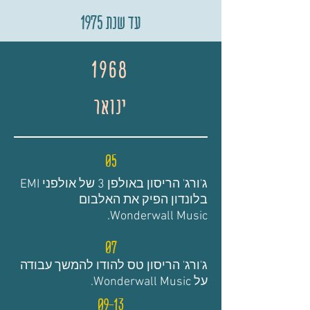
עד שנת 1975
1968
ינואר
05
ג'ורג' הריסון באולפן 3 של אולפני EMI
בלונדון הפיק את האלבום
Wonderwall Music.
07
ג'ורג' הריסון טס להודו להמשך עבודה
על Wonderwall Music.
09-13