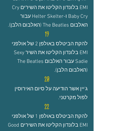
EMI בלונדון הקליטו את השירים
Cry
Baby Cry
ו-Helter Skelter
עבור
האלבום The Beatles (האלבום הלבן).
19
להקת הביטלס
באולפן 2
של אולפני
EMI בלונדון הקליטו את השיר
Sexy
Sadie
עבור האלבום The Beatles
(האלבום הלבן).
20
ג'יין אשר הודיעה על סיום האירוסין
לפול מקרטני.
22
להקת הביטלס
באולפן 1 של אולפני
EMI בלונדון הקליטו את השירים Good