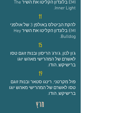
EMI בלונדון הקליטו את השיר The
Inner Light.
11
להקת הביטלס באולפן 3 של אולפני
EMI בלונדון הקליטו את השיר Hey
Bulldog.
15
ג'ון לנון, ג'ורג' הריסון ובנות זוגם טסו
ל
אשרם של המהרישי מאהש יוגו
בר
ישיקש, הודו.
19
פול מקרטני, רינגו סטאר ובנות זוגם
טסו לאשרם של המהרישי מאהש יוגו
בר
ישיקש, הודו.
מרץ