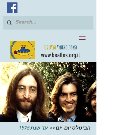
האמת מאחורי
הביטלס
www.beatles.org.il
הביטלס יום-יום
>> עד שנת 1975