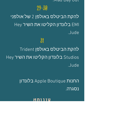
Mad Day Out.
29-30
להקת הביטלס באולפן 2 של אולפני
EMI בלונדון הקליטו את השיר
Hey
.
Jude
31
להקת הביטלס באולפן Trident
Studios בלונדון הקליטו את השיר
Hey
.
Jude
החנות Apple Boutique בלונדון
נסגרה.
אוגוסט