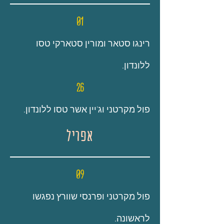
01
רינגו סטאר ומורין סטארקי טסו
ללונדון.
2
6
פול מקרטני וג'יין אשר טסו ללונדון.
אפריל
09
פול מקרטני ופרנסי שוורץ נפגשו
לראשונה.