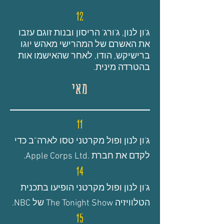
12
ג'ון לנון, ג'ורג' הריסון ובנות זוגם עזבו
את האשרם של המהרישי מאהש יוגו
ברישיקש, הודו, לאחר שהאישמו אות
בהטרדה מינית.
מאי
11
ג'ון לנון ופול מקרטני טסו לארה"ב כדי
לקדם את חברת .Apple Corps Ltd.
14
ג'ון לנון ופול מקרטני הופיעו בתכנית
הטלוויזיה The Tonight Show של NBC.
15