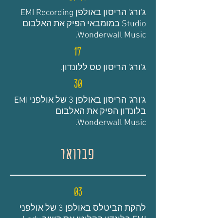
ג'ורג' הריסון באולפן EMI Recording
Studio במומבאי הפיק את האלבום
Wonderwall Music.
17
ג'ורג' הריסון טס ללונדון.
30
ג'ורג' הריסון באולפן 3 של אולפני EMI
בלונדון הפיק את האלבום
Wonderwall Music.
פברואר
03
להקת הביטלס באולפן 3 של אולפני