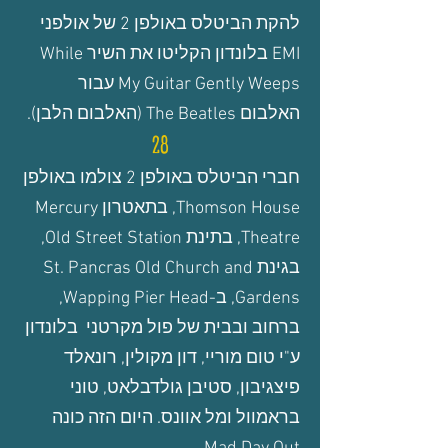
להקת הביטלס
באולפן 2 של אולפני
EMI בלונדון הקליטו את השיר
While
My Guitar Gently Weeps
עבור
האלבום The Beatles (האלבום הלבן).
28
חברי הביטלס באולפן 2 צולמו באולפן
Thomson House, בתאטרון Mercury
Theatre, בתינת Old Street Station,
בגינת St. Pancras Old Church and
Gardens, ב-Wapping Pier Head,
ברחוב ובבית של פול מקרטני בלונדון
ע"י טום מוריי, דון מקולין, רונאלד
פיצגיבון, סטיבן גולדבלאט, טוני
בראמוול ומל אוונס. היום הזה כונה