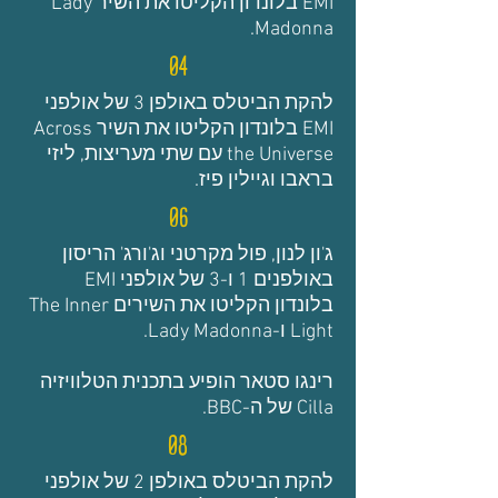
EMI בלונדון הקליטו את השיר Lady
Madonna.
04
להקת הביטלס באולפן 3 של אולפני
EMI בלונדון הקליטו את השיר Across
the Universe עם שתי מעריצות, ליזי
בראבו וגיילין פיז.
06
ג'ון לנון, פול מקרטני וג'ורג' הריסון
באולפנים 1 ו-3 של אולפני EMI
בלונדון הקליטו את השירים The Inner
Light ו-Lady Madonna.
רינגו סטאר הופיע בתכנית הטלוויזיה
Cilla של ה-BBC.
08
להקת הביטלס באולפן 2 של אולפני