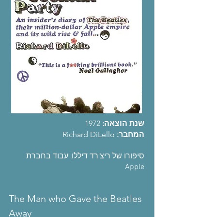
שנת הוצאה:
1972
המחבר:
Richard DiLello
סיפורו של ריצ'רד דיללו, עבוד בחברת
Apple
The Man who Gave the Beatles
Away