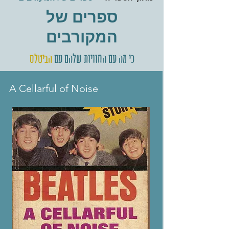
ספרים של
המקורבים
כי מה עם החוויות שלהם עם
הביטלס
A Cellarful of Noise