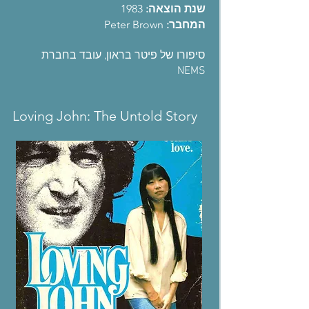
שנת הוצאה:
1983
המחבר:
Peter Brown
סיפורו של פיטר בראון, עובד בחברת
NEMS
Loving John: The Untold Story