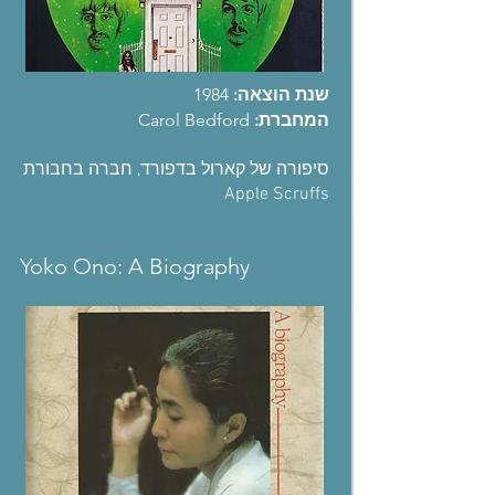
שנת הוצאה:
1984
המחברת:
Carol Bedford
סיפורה של קארול בדפורד, חברה בחבורת
Apple Scruffs
Yoko Ono: A Biography