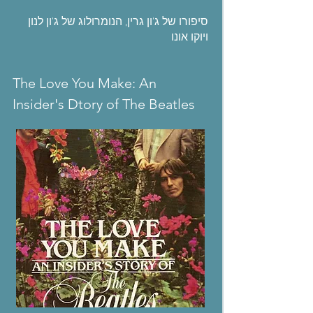
סיפורו של ג'ון גרין, הנומרולוג של ג'ון לנון
ויוקו אונו
The Love You Make: An
Insider's Dtory of The Beatles