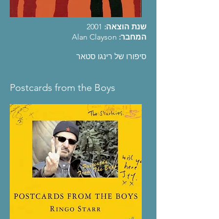
שנת הוצאה:
2001
המחבר:
Alan Clayson
סיפורו של רינגו סטאר
Postcards from the Boys