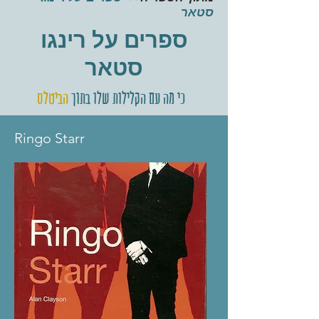
סטאר
ספרים על רינגו
סטאר
כי מה עם הקלילות שלו בתוך
הביטלס
Ringo Starr