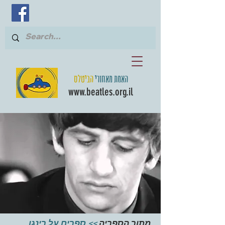
האמת מאחורי
הביטלס
www.beatles.org.il
מתוך הספריה
>> ספרים על רינגו