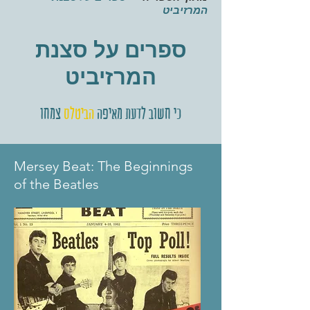
המרזיביט
ספרים על סצנת
המרזיביט
כי חשוב לדעת מאיפה
הביטלס
צמחו
Mersey Beat: The Beginnings
of the Beatles