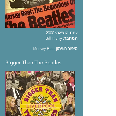
2000
שנת הוצאה:
Bill Harry
המחבר:
סיפור העיתון Mersey Beat​
Bigger Than The Beatles