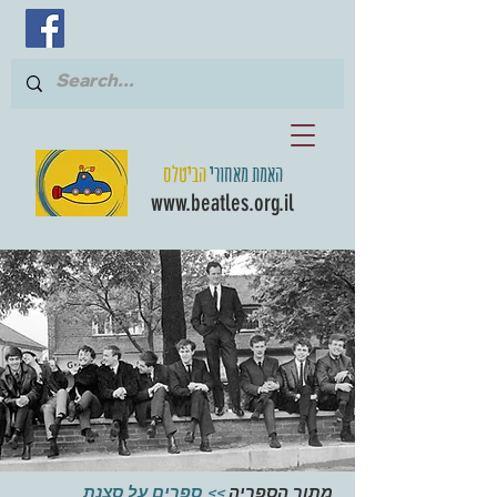
האמת מאחורי
הביטלס
www.beatles.org.il
מתוך הספריה
>> ספרים על סצנת