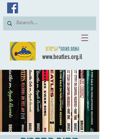
האמת מאחורי
הביטלס
www.beatles.org.il