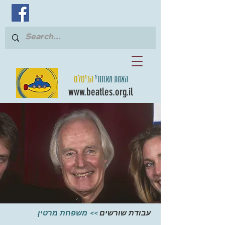
האמת מאחורי
הביטלס
www.beatles.org.il
עבודת שורשים
>> משפחת מרטין