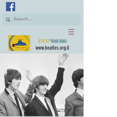
האמת מאחורי
הביטלס
www.beatles.org.il