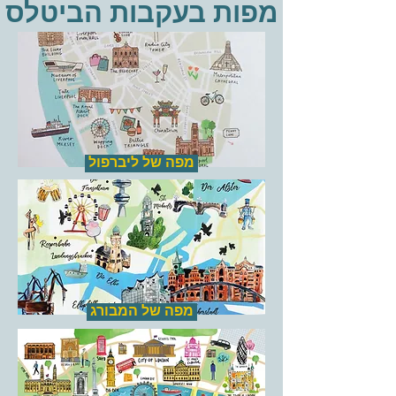
מפות בעקבות הביטלס
מפה של ליברפול
מפה של המבורג