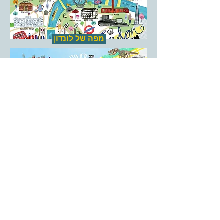
מפה של לונדון
מפה של ניו יורק
מפה של בריטניה, אירופה והודו