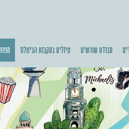
ים
עבודת שורשים
טיולים בעקבות הביטלס
מפות