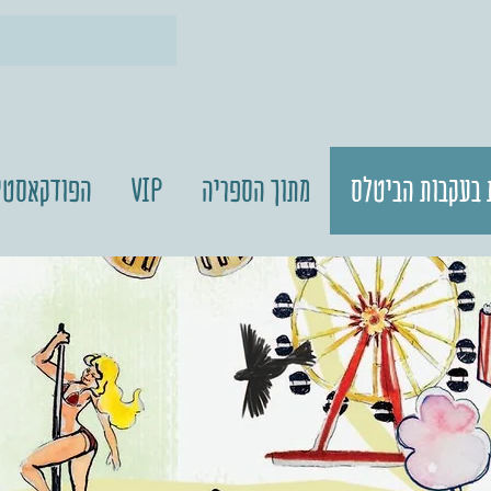
 בעקבות הביטלס
מתוך הספריה
VIP
הפודקאסטי