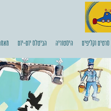
סרטים וקליפים
היסטוריה
הביטלס יום-יום
מאמר