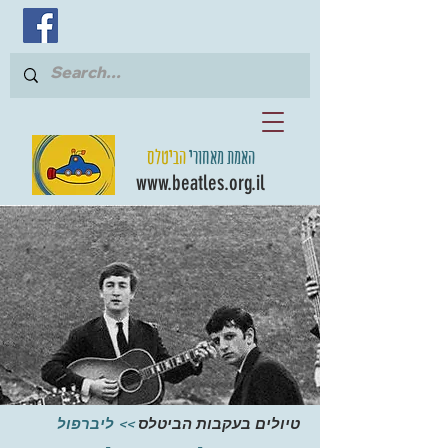
האמת מאחורי
הביטלס
www.beatles.org.il
טיולים בעקבות הביטלס
>> ליברפול