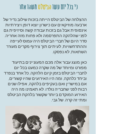
כי בכל יום עשו
הביטלס
משהו אחר
הה
​צלחה של הביטלס הייתה בזכות שילוב נדיר של
ארבעה מוזיקאים עם כישרון יוצא דופן ויצירתיות
אינסופית אבל גם בזכות עבודה קשה וסיזיפית גם
לפני שהלהקה התפרסמה ולא פחות מזה אחריה.
סדר היום של חברי הביטלס היה עמוס לעייפה
וההתרחשויות, לעיתים תוך צירוף מקרים מעורר
השתאות, לא נפסקו.
כאן מוצג עבור אלה מכם המעוניינים בתיעוד
מפורט ומיוחד של מה שקרה כמעט בכל יום
לחברי הביטלס בזמן קיום הלהקה, כל אחד בנפרד
וביחד כלהקה, ומה היו האירועים שהיו קשורים,
אם במישרין ואם בעקיפים בלהקה, אפילו שנים
רבות לפני שחבריה נולדו. לא תאמינו מה היה
האירוע המוקדם ביותר שקשור בלהקת הביטלס
ומתי זה קרה.
של גבי.