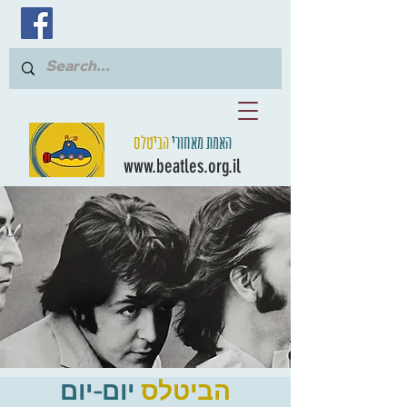
האמת מאחורי
הביטלס
www.beatles.org.il
הביטלס
יום-יום