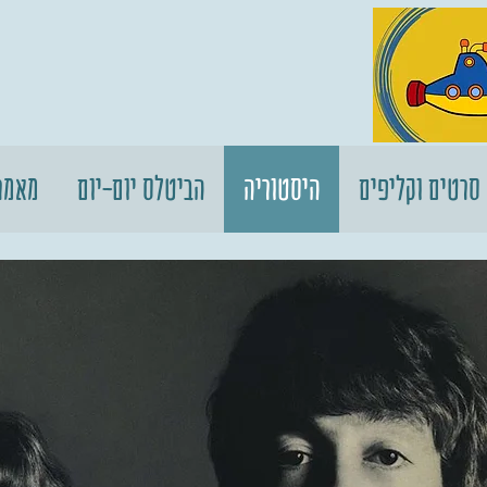
סרטים וקליפים
היסטוריה
הביטלס יום-יום
מאמר