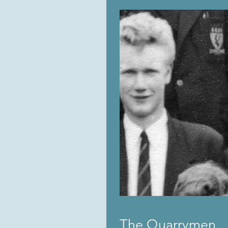
The Quarrymen