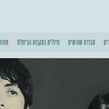
ים
עבודת שורשים
טיולים בעקבות הביטלס
מפות