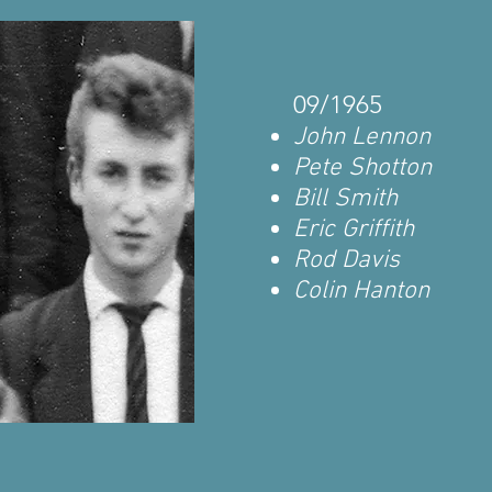
09/1965
John Lennon
Pete Shotton
Bill Smith
Eric Griffith
Rod Davis
Colin Hanton