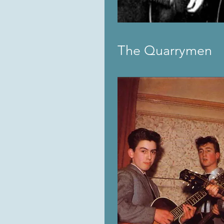
The Quarrymen