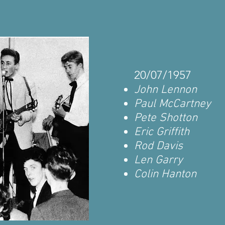
20/07/1957
John Lennon
Paul McCartney
Pete Shotton
Eric Griffith
Rod Davis
Len Garry
Colin Hanton