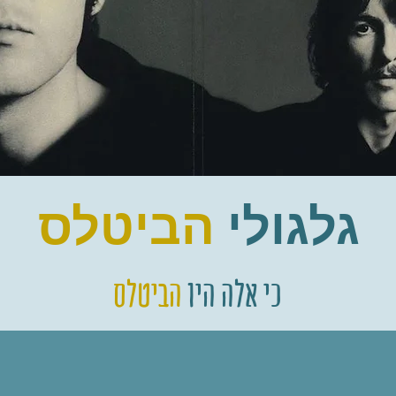
גלגולי
הביטלס
כי אלה היו
הביטלס