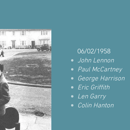
06/02/1958
John Lennon
Paul McCartney
George Harrison
Eric Griffith
Len Garry
Colin Hanton