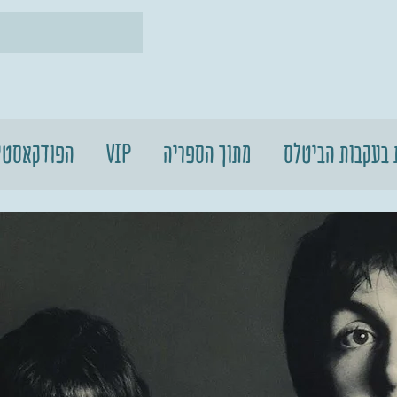
הפודקאסטי
VIP
מתוך הספריה
 בעקבות הביטלס