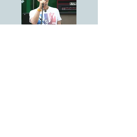
חברים של גבי החולקים איתו את הלהט לפעול
לשימור מורשת הביטלס בישראל
האתר לשימור מורשת
הביטלס
בישראל
www.beatles.org.il