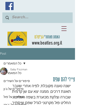
האמת מאחורי
הביטלס
www.beatles.org.il
Post
כל המאמרים
Gaby Fiszman
כל המאמרים
ציירי להם שפם
סיפורים על השירים
ישנה טענה מקובלת, לפיה אחרי שעבר 
סיפורים על ג'ון
תאונת דרכים, ממנה יצא עם שן קדמית 
שבורה וצלקת מכוערת בשפה העליונה, 
סיפורים על פול
החליט פול מקרטני לגדל שפם שיסתיר 