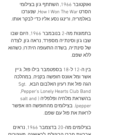
ואוקטובר 1966, השתתף ג'ון בצילומי 
הסרט How I Won The War, שנערכו 
באלמריה, ורינגו נסע אליו כדי לבקר אותו.
בתמונות מה-2 בנובמבר 1966, היום שבו 
שבו ג'ון וסינת'יה מספרד, נראה ג'ון, לצדה 
של סינת'יה, בשדה התעופה הית'רו, כשהוא 
ללא שפם.
בין ה-12 ל-18 בספטמבר בילו פול, ג'יין 
אשר ומל אוונס חופשה בקניה, במהלכה 
הגה פול את רעיון האלבום הבא, Sgt. 
Pepper's Lonely Hearts Club Band, 
בהשראת מלחיה ופלפליה (salt and 
pepper). בצילומים מהחופשה הזו אפשר 
לראות את פול עם שפם.
בצילומים מה-20 בדצמבר 1966, נראים 