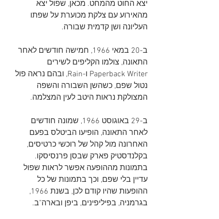
יצא החוט מהמחט. מכאן, שפול יצא 
מהאירוע עם צלקת מכוערת על שפתו 
העליונה ושן קדמית שבורה.
ב-20 במאי 1966, חמישה חודשים לאחר 
התאונה, צולמו הקליפים לשירים 
Paperback Writer ו-Rain, ובהם נראה פול 
נטול שפם, כשהשן השבורה והשפה 
המצולקת נראות היטב לעין המצלמה.
ב-29 באוגוסט 1966, שמונה חודשים 
לאחר התאונה, הופיעו הביטלס בפעם 
האחרונה מול קהל של רוכשי כרטיסים, 
בקלנדסטיק פארק שבסן פרנסיסקו. 
בתמונות מההופעה אפשר לראות שפול 
עדיין בלי שפם, וכך בתמונות של כל 
ההופעות שהיו קודם לכן, בשנת 1966, 
בגרמניה, בפיליפינים, ביפן ובארה"ב.