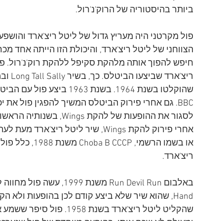
ביותר בהיסטוריה של הרוק'נ'רול.
פול מקרטני היה מעריץ גדול של ליטל ריצ'ארד והושפע מ
הצווחני של ליטל ריצ'ארד, והיכולת הזו הייתה אחד מכר
חיפש להפוך אותה מלהקת סקיפל ללהקת רוק'נ'רול. פול
BBC. גם אחרי פירוק הביטלס המשיך להפגין פול את י
אחרי פירוק להקת Wings, שיר ליטל רי
ריצ'ארד.
Hand, שהוא שיר שלא ביצע קודם לכן בהופעות ולא 
שהקליט ליטל ריצ'ארד בשנת