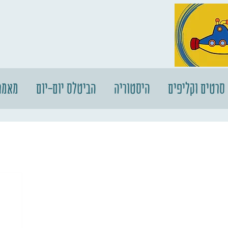
סרטים וקליפים
היסטוריה
הביטלס יום-יום
מאמר