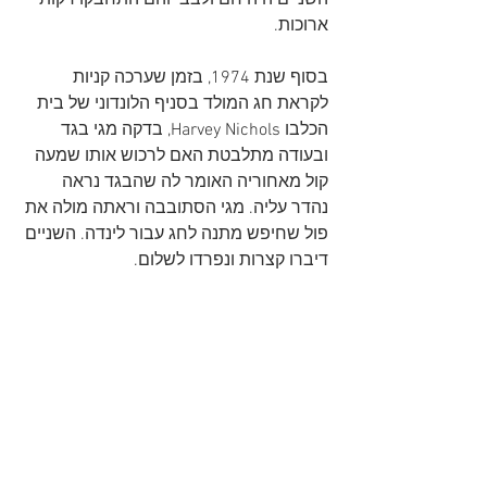
השניים היה חם ולבבי והם התחבקו דקות 
ארוכות.
בסוף שנת 1974, בזמן שערכה קניות 
לקראת חג המולד בסניף הלונדוני של בית 
הכלבו Harvey Nichols, בדקה מגי בגד 
ובעודה מתלבטת האם לרכוש אותו שמעה 
קול מאחוריה האומר לה שהבגד נראה 
נהדר עליה. מגי הסתובבה וראתה מולה את 
פול שחיפש מתנה לחג עבור לינדה. השניים 
דיברו קצרות ונפרדו לשלום.