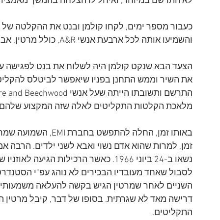
לא התרשם במיוחד, ואיחל לו הצלחה בהמשך מאמציו 
והשמיעו אותה לכל ארבעת אנשי A&R, כולל מרטין, אבל אף אחד מהם לא גילה עניין. 
מלאכת הקלטות התקליטים לאלה שזה המקצוע שלהם.
באותו זמן, החלה להתפש
זמן, למרות שהוא אדם נשוי ואבא לשני ילדים. הרבה אמת
נשאו ב-24 ביוני 1966. כאשר הרכילות הגיע
לסבול שאחד מעובדיו הבכירים לא נוהג עפ"י הסטנדרט 
השניים לאחר שמרטין הגיש בקשה להעלאה משמעותית
דרישה מאד לא שגרתית. בסופו של דבר, קיבל מרטין ה
התקליטים. 