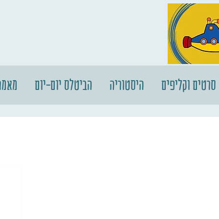
סרטים וקליפים
היסטוריה
הביטלס יום-יום
מאמר