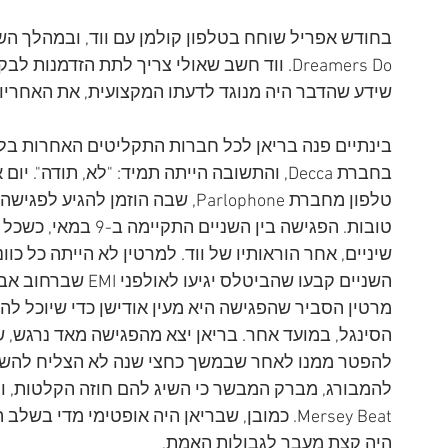
Dreamers Do. ווד חשב שאולי צריך לתת הזדמנ
שידע שהדבר היה מנוגד לדעתו המקצועית, את האחריו
בינתיים פנה בריאן לכל חברות התקליטים האחרות בלו
טלפון מחברת Parlophone, שבה הוזמן
טובות. הפגישה בין הש
שיניים, אחר הוראותיו של ווד. למרטין לא הייתה כל כו
מרטין הסביר שהפגישה היא מעין אודישן כדי שיוכל ל
הסינגל, במועד אחר. בריאן יצא מהפגישה מאד נרגש, 
להפטר ממנו לאחר שבמשך כחצי שנה לא הצליח להשיג
להמבורג, מברק המבשר כי השיג להם חוזה הקלטות, ומ
Mersey Beat. כמובן, שבריאן היה אופטימי מדי
היה קצת מעבר לגבולות האמת.