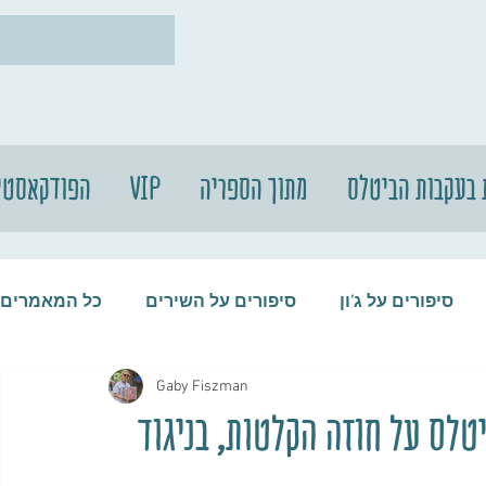
 בעקבות הביטלס
מתוך הספריה
VIP
הפודקאסטי
סיפורים על ג'ון
סיפורים על השירים
כל המאמרים
Gaby Fiszman
עות
סיפורים על התקליטים
סיפורים על הביטלס
יטלס על חוזה הקלטות, בניגוד