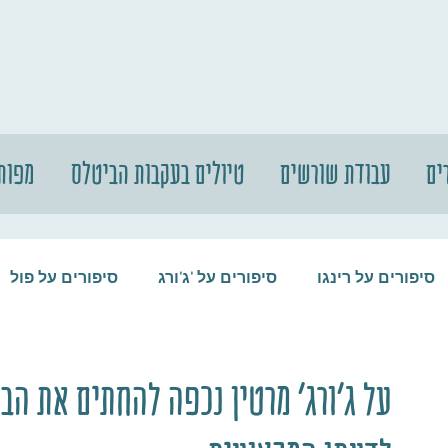
ים
עבודת שורשים
טיולים בעקבות הביטלס
מפות
סיפורים על רינגו
סיפורים על 'ג'ורג
סיפורים על פול
סיפורים על המקורבים
סיפורים על ההופ
על ג'ורג' מרטין נכפה להחתים את הב