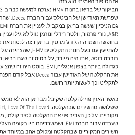
אז הסיפור האמיתי הוא כזה:
בחופשה ושמו היה ג'ורג' מרטין. בריאן רצה לנסות את 
להתייעץ עם בעל חנות ה
רוברט בוסט, אתו היה מיודד, על בסיס זה שגם בריאן
כגדולה ביותר בצפון אנגליה, I
לתקליט וכך לעשות יותר רושם. 
כאשר האזין פוי להקלטה שקיבל מבריאן הוא לא ממש
השירים המקוריים שבהקלטה ומכולם אהב במיוחד את Like Dreamers Do. 