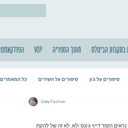
 בעקבות הביטלס
מתוך הספריה
VIP
הפודקאסטי
סיפורים על ג'ון
סיפורים על השירים
כל המאמרים
Gaby Fiszman
עות
סיפורים על התקליטים
סיפורים על הביטלס
ים הזמר דייוי ג'ונס (לא, לא זה של להקת 