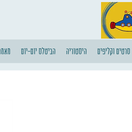
סרטים וקליפים
היסטוריה
הביטלס יום-יום
מאמר