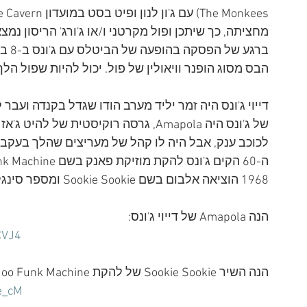
מחציתה, כך שיתכן ופול מקרטני ו/או ג'ורג' הריסון נ
הבס מסוג הופנר וויאולין של פול. יכול להיות שפול הלך
לכוכב ענק, אבל היה לו קהל של מעריצים שהלך בעקבות
1968 הוציאה אלבום בשם Sookie Sookie ומספר סינגלים נוספים. 
הנה Amapola של דייוי ג'ונס:
CVJ4
הנה השיר Sookie Sookie של להקת Davy Jones and the Voodoo Funk Machine:
e_cM