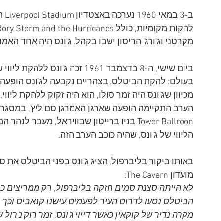
ב-3
מקרטני וג'ורג' הריסון ישבו בקהל. ג'ונס היה אחד האמנ
ביום שישי, ה-8 בדצמבר 1961 זכה 
מכיוון שג'ונס היה זמר סולו, הוא היה זקוק ללהקת ליו
Tower Ballroon בניו ברייטון שבוויראל, מעב
הליווי של ג'ונס, שהיה כוכב הערב הזה.
מועדון The Cavern:
הביטלס נסעו לדרום העיר לפעמים עישנו קנאביס וכך