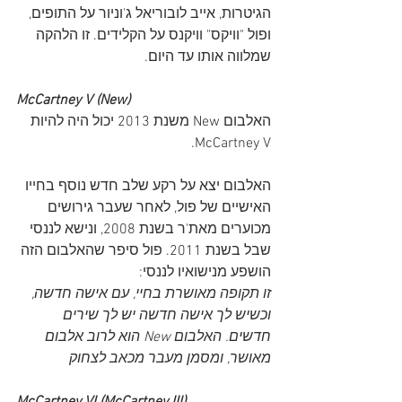
הגיטרות, אייב לובוריאל ג'וניור על התופים, 
ופול "וויקס" וויקנס על הקלידים. זו הלהקה 
שמלווה אותו עד היום.
McCartney V (New)
האלבום New משנת 2013 יכול היה להיות 
McCartney V. 
האלבום יצא על רקע שלב חדש נוסף בחייו 
האישיים של פול, לאחר שעבר גירושים 
מכוערים מאת'ר בשנת 2008, ונישא לננסי 
שבל בשנת 2011. פול סיפר שהאלבום הזה 
הושפע מנישואיו לננסי:
זו תקופה מאושרת בחיי, עם אישה חדשה, 
וכשיש לך אישה חדשה יש לך שירים 
חדשים. האלבום New הוא לרוב אלבום 
מאושר, ומסמן מעבר מכאב לצחוק