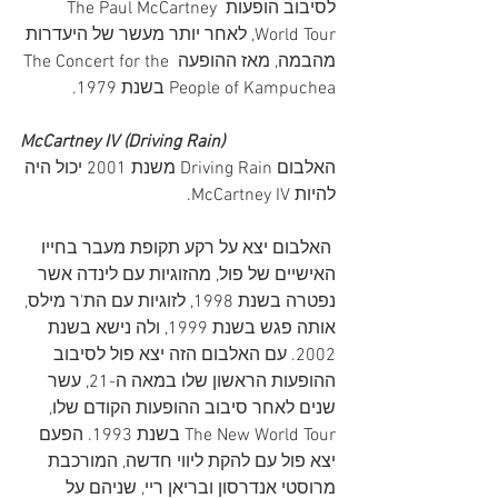
לסיבוב הופעות The Paul McCartney 
World Tour, לאחר יותר מעשר של היעדרות 
מהבמה, מאז ההופעה The Concert for the 
People of Kampuchea בשנת 1979. 
McCartney IV (Driving Rain)
האלבום Driving Rain משנת 2001 יכול היה 
להיות McCartney IV. 
 האלבום יצא על רקע תקופת מעבר בחייו 
האישיים של פול, מהזוגיות עם לינדה אשר 
נפטרה בשנת 1998, לזוגיות עם הת'ר מילס, 
אותה פגש בשנת 1999, ולה נישא בשנת 
2002. עם האלבום הזה יצא פול לסיבוב 
ההופעות הראשון שלו במאה ה-21, עשר 
שנים לאחר סיבוב ההופעות הקודם שלו, 
The New World Tour בשנת 1993. הפעם 
יצא פול עם להקת ליווי חדשה, המורכבת 
מרוסטי אנדרסון ובריאן ריי, שניהם על 