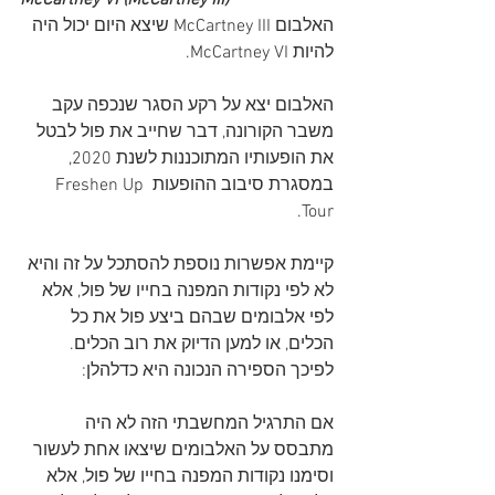
McCartney VI (McCartney III)
האלבום McCartney III שיצא היום יכול היה 
להיות McCartney VI.
האלבום יצא על רקע הסגר שנכפה עקב 
משבר הקורונה, דבר שחייב את פול לבטל 
את הופעותיו המתוכננות לשנת 2020, 
במסגרת סיבוב ההופעות Freshen Up 
Tour.
קיימת אפשרות נוספת להסתכל על זה והיא 
לא לפי נקודות המפנה בחייו של פול, אלא 
לפי אלבומים שבהם ביצע פול את כל 
הכלים, או למען הדיוק את רוב הכלים. 
לפיכך הספירה הנכונה היא כדלהלן:
אם התרגיל המחשבתי הזה לא היה 
מתבסס על האלבומים שיצאו אחת לעשור 
וסימנו נקודות המפנה בחייו של פול, אלא 