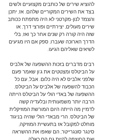
להוציא שירים של כותבים מקצועיים ולשים 
בצד את השירים המקוריים שלהם. אז, יתכן 
והצמד לנון-מקרטני לא היה מתפתח ככותב 
שירים מעולים, יצירתיים ופורצי דרך, או 
שזה היה קורה רק שנים אחר כך ואז, בלי 
הדרך הארוכה שעברו, ספק אם היו מגיעים 
לשיאים שאליהם הגיעו.
רבים מדברים בזכות ההשפעה של אלביס 
על הביטלס ומצטטים את ג'ון שאמר פעם 
שלפני אלביס לא היה כלום. אבל, עם כל 
הכבוד להשפעה של אלביס על הביטלס, 
ההשפעה של באדי הולי על הביטלס הייתה 
הרבה יותר משמעותית ובלעדיה קשה 
לדמיין מה הייתה היום המורשת המוזיקלית 
של הביטלס. הרי מבאדי הולי שהיה בניגוד 
מוחלט למקובל אז בתעשיית המוזיקה, 
סינגר סונגרייטר, הם שאפו את ההשראה 
ואת החוצפה להיות גם הם כאלה.