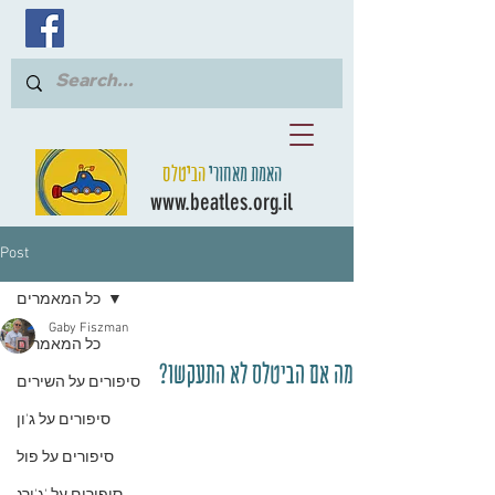
האמת מאחורי
הביטלס
www.beatles.org.il
Post
כל המאמרים
Gaby Fiszman
כל המאמרים
מה אם הביטלס לא התעקשו?
סיפורים על השירים
סיפורים על ג'ון
סיפורים על פול