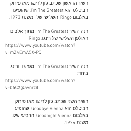
השיר הראשון שכתב ג'ון לרינגו מאז פירוק 
הביטלס הוא I'm The Greatest, שהופיעו 
באלבום Ringo, השלישי שלו, משנת 1973.
הנה השיר I'm The Greatest מתוך אלבום 
האולפן השלישי של רינגו, Ringo:
https://www.youtube.com/watch?
v=mZ4EmA5X-PQ
הנה השיר I'm The Greatest מפי ג'ון ורינגו 
ביחד:
https://www.youtube.com/watch?
v=b6CXgOwnrz8
השיר השני שכתב ג'ון לרינגו מאז פירוק 
הביטלס הוא Goodbye Vienna, שהופיע 
באלבום Goodnight Vienna, הרביעי שלו, 
משנת 1974.