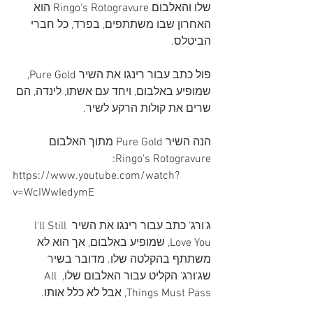
שלו והאלבום Ringo's Rotogravure הוא 
האחרון שבו משתתפים, בפרד, כל חברי 
הביטלס.
פול כתב עבור רינגו את השיר Pure Gold, 
שמופיע באלבום, ויחד עם אשתו, לינדה, הם 
שרים את קולות הרקע לשיר.
הנה השיר Pure Gold מתוך האלבום 
Ringo's Rotogravure:
https://www.youtube.com/watch?
v=WcIWwIedymE
ג'ורג' כתב עבור רינגו את השיר I'll Still 
Love You, שמופיע באלבום, אך הוא לא 
משתתף בהקלטה שלו. מדובר בשיר 
שג'ורג' הקליט עבור האלבום שלו, All 
Things Must Pass, אבל לא כלל אותו. 