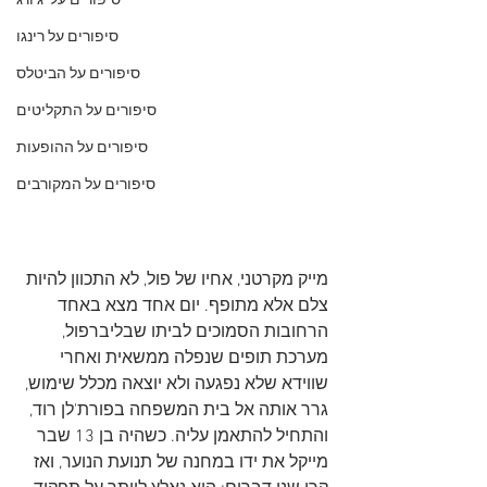
סיפורים על 'ג'ורג
סיפורים על רינגו
סיפורים על הביטלס
סיפורים על התקליטים
סיפורים על ההופעות
סיפורים על המקורבים
מייק מקרטני, אחיו של פול, לא התכוון להיות 
צלם אלא מתופף. יום אחד מצא באחד 
הרחובות הסמוכים לביתו שבליברפול, 
מערכת תופים שנפלה ממשאית ואחרי 
שווידא שלא נפגעה ולא יוצאה מכלל שימוש, 
גרר אותה אל בית המשפחה בפורת'לן רוד, 
והתחיל להתאמן עליה. כשהיה בן 13 שבר 
מייקל את ידו במחנה של תנועת הנוער, ואז 