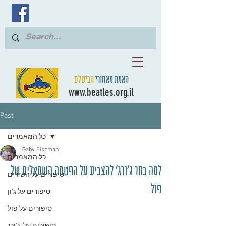
האמת מאחורי
הביטלס
www.beatles.org.il
Post
כל המאמרים
Gaby Fiszman
כל המאמרים
למה בחר ג'ורג' להצביע על הפטמה השמאלית של
סיפורים על השירים
פול
סיפורים על ג'ון
סיפורים על פול