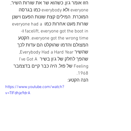
הזו אומר ג'ון, כשהוא שר את שורות השיר, 
everyone ולא everybody כמו בגרסה 
המוכרת. המילים קצת שונות הפעם וישנן 
שורות מעט אחרות כמו everyone had a 
facelift, everyone got the boot in ו-
everyone got the wrong time. הקטע 
המצולם והדמו שהוקלט הם עדות לכך 
שהשיר Everybody Had a Hard Year, 
שהפך לחלק של ג'ון בשיר I've Got A 
Feeling של פול, היה כבר קיים בדצמבר 
1968.
הנה הקטע:
https://www.youtube.com/watch?
v=TIFdhje9drA