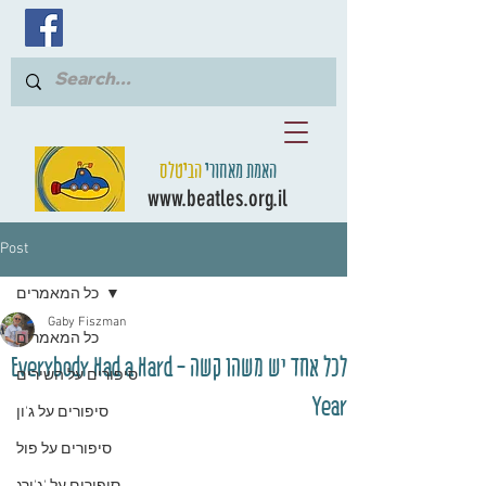
האמת מאחורי
הביטלס
www.beatles.org.il
Post
כל המאמרים
Gaby Fiszman
כל המאמרים
לכל אחד יש משהו קשה - Everybody Had a Hard
סיפורים על השירים
Year
סיפורים על ג'ון
סיפורים על פול