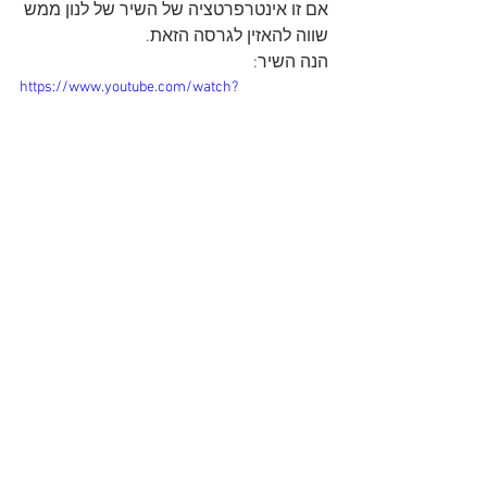
אם זו אינטרפרטציה של השיר של לנון ממש 
שווה להאזין לגרסה הזאת.
הנה השיר:
https://www.youtube.com/watch?
v=njAsc1tu5Q8
See All
Recent Posts