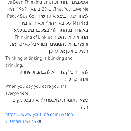
ולפעמים תחת הכותרת I’ve Been Thinking 
That You Love Me. ב-29 בינואר 1969, מיד 
לאחר שג'ון ביצע את השיר Peggy Sue Got 
Married של באדי הולי, ולאור הדמיון 
באקורדים, התחילו לבצע בהמשכו, כמעין 
מחרוזת, את השיר Thinking of Linking 
והוא זכר את המנגינה נכון אבל לא זכר את 
המילים ולכן אלתר כך:
Thinking of linking is blinking and 
drinking. 
להרהר בלקשר הוא להבהב ולשתות
ואחר כך כך:
When you say you care you are 
everywhere
כשאת אומרת שאכפת לך את בכל מקום
הנה:
https://www.youtube.com/watch?
v=QnaeHR4Eq4k
#