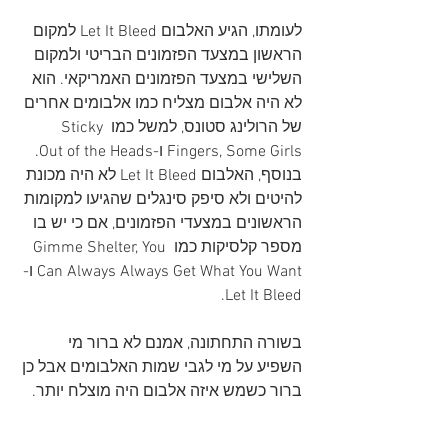
לעומתו, הגיע האלבום Let It Bleed למקום 
הראשון במצעד הפזמונים הבריטי ולמקום 
השלישי במצעד הפזמונים האמריקאי. הוא 
לא היה אלבום מצליח כמו אלבומים אחרים 
של הרולינג סטונס, למשל כמו Sticky 
Fingers, Some Girls ו-Out of the Heads. 
בנוסף, האלבום Let It Bleed לא היה מכונת 
להיטים ולא סיפק סינגלים שהגיעו למקומות 
הראשונים במצעדי הפזמונים, אם כי יש בו 
מספר קלסיקות כמו Gimme Shelter, You 
Can Always Always Get What You Want ו-
Let It Bleed.
בשורה התחתונה, אמנם לא ברור מי 
השפיע על מי לגבי שמות האלבומים אבל כן 
ברור כשמש איזה אלבום היה מוצלח יותר.