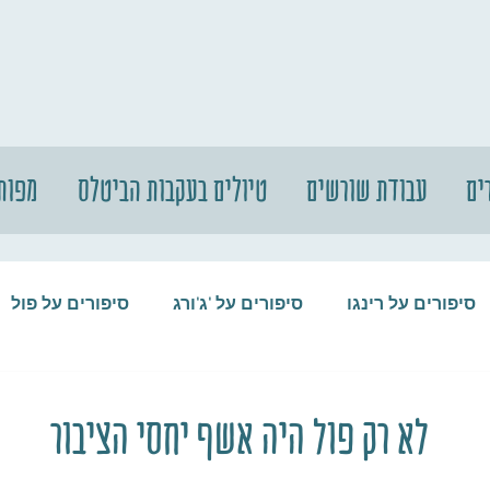
ים
עבודת שורשים
טיולים בעקבות הביטלס
מפות
סיפורים על רינגו
סיפורים על 'ג'ורג
סיפורים על פול
סיפורים על המקורבים
סיפורים על ההופ
לא רק פול היה אשף יחסי הציבור