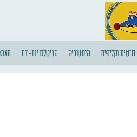
סרטים וקליפים
היסטוריה
הביטלס יום-יום
מאמר