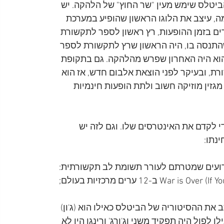
יטלס שימש מעין "שר החוץ" של הלהקה. יש 
ה, עיצב את הלוגו הראשון שהופיע במערכת 
רים בזמן ההופעות, רץ ראשון לספר לתקשורת 
 היה האחרון שהתנסה בו, היה הראשון שרץ לתקשורת לספר 
הוא היה האחרון שפרש מהלהקה. גם בתקופת 
, ובעיקר לפני הוצאת אלבום חדש, אז הוא 
מגזין מוזיקה חשוב ולתת הופעות חינמיות 
י לקדם את האינטרסים שלו. וגם לזה יש 
נתו:
רועים שמטרתם לעורר תשומת לב תקשורתית: 
ית שנות ה-70, במטרה לשכתב את ההסיטוריה של הביטלס כאילו הוא (ג'ון) 
פול היה תפקיד משני וג'ורג' ורינגו היו לא 