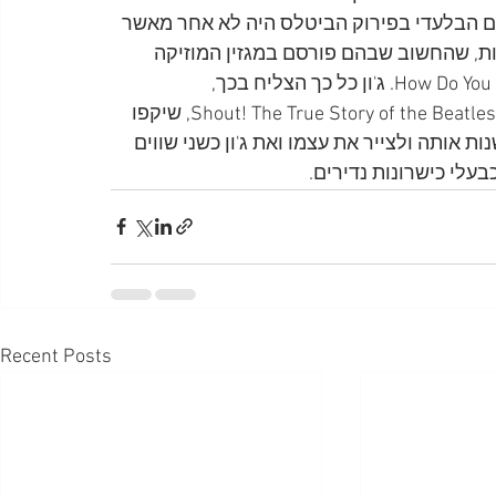
אשם הבלעדי בפירוק הביטלס היה לא אחר מאשר 
ות, שהחשוב שבהם פורסם במגזין המוזיקה 
רולינג סטון שצידד בגרסתו, אלא גם שיריו, כמו ?How Do You Sleep. ג'ון כל כך הצליח בכך, 
שהביוגרפיות הראשונות שנכתבו על הביטלס, ובמרכזן Shout! The True Story of the Beatles, שיקפו 
15 שנה עד שהצליח לשנות אותה ולצייר את עצמו ואת ג'ון כשני שווים 
בעלי כישרונות נדירים.
Recent Posts