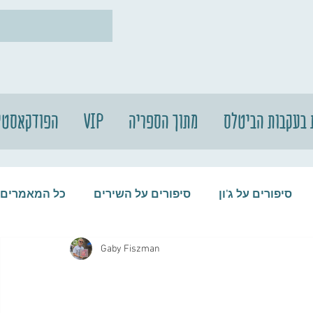
 בעקבות הביטלס
מתוך הספריה
VIP
הפודקאסטי
סיפורים על ג'ון
סיפורים על השירים
כל המאמרים
Gaby Fiszman
עות
סיפורים על התקליטים
סיפורים על הביטלס