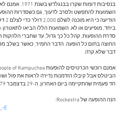
בנסיבות דומות שקר
הודיע
סדרת ההופעות, קהל כל כך גדול, עד שחברי הלהקות הש
החוצה בתום כל הופעה. הדבר החמיר, כאשר בשלב מסוי
דבר שלא קרה. 
הביטלס אבל קיבלו הזדמנות נדירה לראות את פול ושור
חד פעמית שהתקיימה ביום האחרון, ה-29 בדצמבר 1979, כאשר ההרכב העל Rockestra עלה לבמה. 
הנה ההופעה של Rockestra: 
_-E