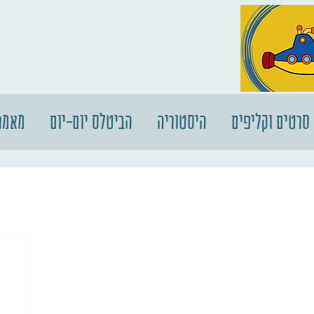
סרטים וקליפים
היסטוריה
הביטלס יום-יום
מאמר