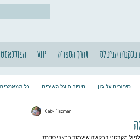
 בעקבות הביטלס
מתוך הספריה
VIP
הפודקאסטי
סיפורים על ג'ון
סיפורים על השירים
כל המאמרים
Gaby Fiszman
עות
סיפורים על התקליטים
סיפורים על הביטלס
ה
"ל האו"ם, קורט וולדהיים, פנה, במהלך שנת 1979, לפול מקרטני בבקשה שיעמוד בראש סדרת 