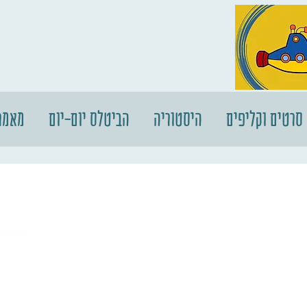
סרטים וקליפים
היסטוריה
הביטלס יום-יום
מאמר