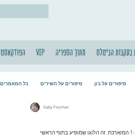
 בעקבות הביטלס
מתוך הספריה
VIP
הפודקאסטי
סיפורים על ג'ון
סיפורים על השירים
כל המאמרים
Gaby Fiszman
עות
סיפורים על התקליטים
סיפורים על הביטלס
כולנו מכירים את הלוגו של הביטלס עם ה-B הגדולה וה-T המוארכת. זה הלוגו שמופיע בתוף הראשי 