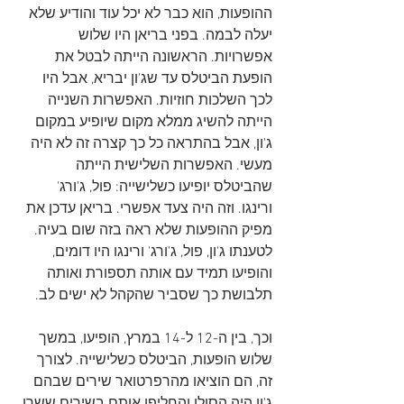
ההופעות, הוא כבר לא יכל עוד והודיע שלא 
יעלה לבמה. בפני בריאן היו שלוש 
אפשרויות. הראשונה הייתה לבטל את 
הופעת הביטלס עד שג'ון יבריא, אבל היו 
לכך השלכות חוזיות. האפשרות השנייה 
הייתה להשיג ממלא מקום שיופיע במקום 
ג'ון, אבל בהתראה כל כך קצרה זה לא היה 
מעשי. האפשרות השלישית הייתה 
שהביטלס יופיעו כשלישייה: פול, ג'ורג' 
ורינגו. וזה היה צעד אפשרי. בריאן עדכן את 
מפיק ההופעות שלא ראה בזה שום בעיה. 
לטענתו ג'ון, פול, ג'ורג' ורינגו היו דומים, 
והופיעו תמיד עם אותה תספורת ואותה 
תלבושת כך שסביר שהקהל לא ישים לב. 
וכך, בין ה-12 ל-14 במרץ, הופיעו, במשך 
שלוש הופעות, הביטלס כשלישייה. לצורך 
זה, הם הוציאו מהרפרטואר שירים שבהם 