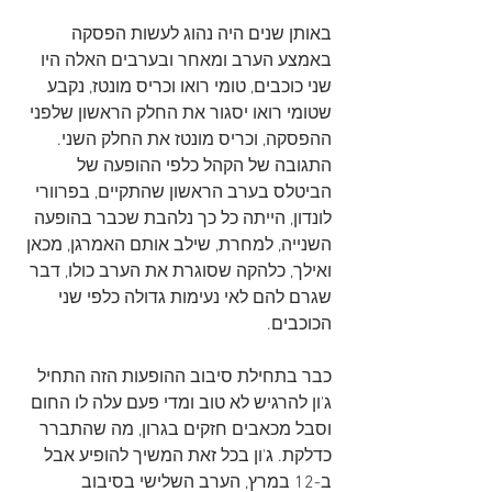
באותן שנים היה נהוג לעשות הפסקה 
באמצע הערב ומאחר ובערבים האלה היו 
שני כוכבים, טומי רואו וכריס מונטז, נקבע 
שטומי רואו יסגור את החלק הראשון שלפני 
ההפסקה, וכריס מונטז את החלק השני. 
התגובה של הקהל כלפי ההופעה של 
הביטלס בערב הראשון שהתקיים, בפרוורי 
לונדון, הייתה כל כך נלהבת שכבר בהופעה 
השנייה, למחרת, שילב אותם האמרגן, מכאן 
ואילך, כלהקה שסוגרת את הערב כולו, דבר 
שגרם להם לאי נעימות גדולה כלפי שני 
הכוכבים. 
כבר בתחילת סיבוב ההופעות הזה התחיל 
ג'ון להרגיש לא טוב ומדי פעם עלה לו החום 
וסבל מכאבים חזקים בגרון, מה שהתברר 
כדלקת. ג'ון בכל זאת המשיך להופיע אבל 
ב-12 במרץ, הערב השלישי בסיבוב 