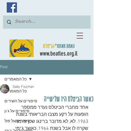
האמת מאחורי
הביטלס
www.beatles.org.il
Post
כל המאמרים
Gaby Fiszman
כל המאמרים
כאשר הביטלס היו שלישייה
סיפורים על השירים
אחד מחברי הביטלס נעדר ממספר 
סיפורים על ג'ון
הופעות על רקע מצבו הבריאותי בשנת 
1963. לא, לא מדובר ברינגו שכן זה מה 
סיפורים על פול
שקרה לו אבל בשנת 1964, כאשר ג'ימי 