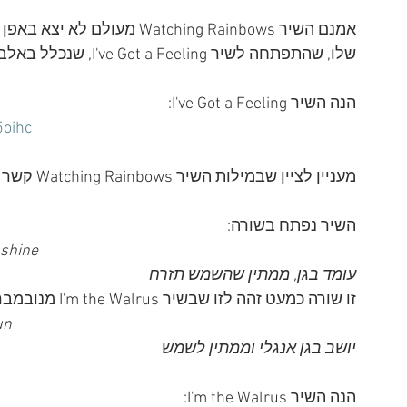
אמנם השיר Watching Rainbows
שלו, שהתפתחה לשיר I've Got a Feeling, שנכלל באלבום Let It Be ממאי 1970. 
הנה השיר I've Got a Feeling:
oihc
מעניין לציין שבמילות השיר Watching Rainbows קשר לשני שירים נוספים של הביטלס:
השיר נפתח בשורה:
 shine
עומד בגן, ממתין שהשמש תזרח
זו שורה כמעט זהה לזו שבשיר I'm the Walrus מנובמבר 1967:
un
יושב בגן אנגלי וממתין לשמש
הנה השיר I'm the Walrus: