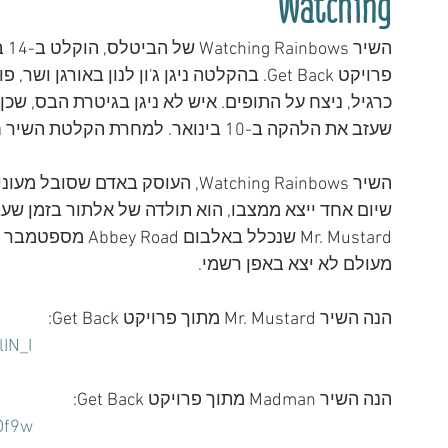
Watching
פרויקט Get Back. בהקלטה ניגן ג'ון לנון באור
כרגיל, ניצח על התופים. איש לא ניגן בגיטרת הבס, שכן 
שעזב את הלהקה ב-10 בינואר. למחרת הקלטת השיר חזר ג'ורג' ללהקה.
השיר Watching Rainbows, העוסק באד
מעולם לא יצא באפן רשמי.
הנה השיר Mr. Mustard מתוך פרויקט Get Back:
IN_I
הנה השיר Madman מתוך פרויקט Get Back:
Df9w