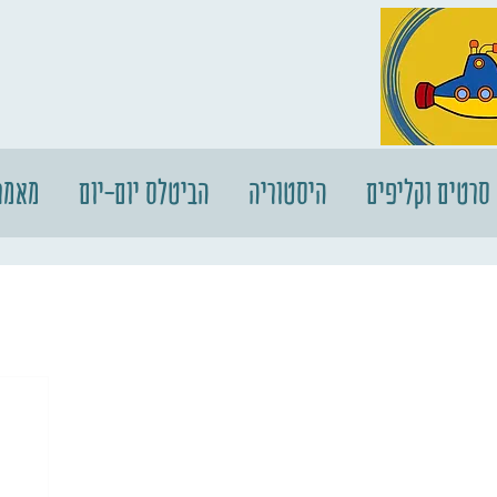
סרטים וקליפים
היסטוריה
הביטלס יום-יום
מאמר