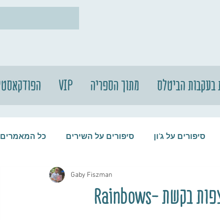
 בעקבות הביטלס
מתוך הספריה
VIP
הפודקאסטי
סיפורים על ג'ון
סיפורים על השירים
כל המאמרים
Gaby Fiszman
עות
סיפורים על התקליטים
סיפורים על הביטלס
יש לי הרגשה שהנבתן בא ביחד לגן לצפות בקשת -Rainbows